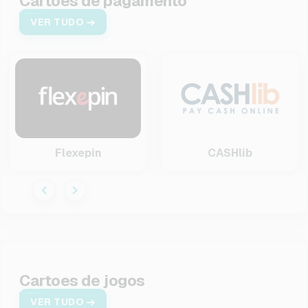
Cartoes de pagamento
VER TUDO
Flexepin
CASHlib
Cartoes de jogos
VER TUDO