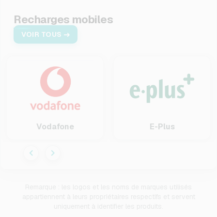
Recharges mobiles
VOIR TOUS
Vodafone
E-Plus
Remarque : les logos et les noms de marques utilisés
appartiennent à leurs propriétaires respectifs et servent
uniquement à identifier les produits.