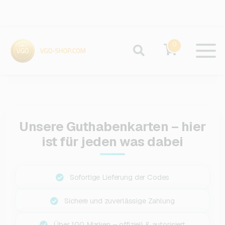
0
Unsere Guthabenkarten – hier
ist für jeden was dabei
Sofortige Lieferung der Codes
Sichere und zuverlässige Zahlung
Über 100 Marken – offiziell & autorisiert