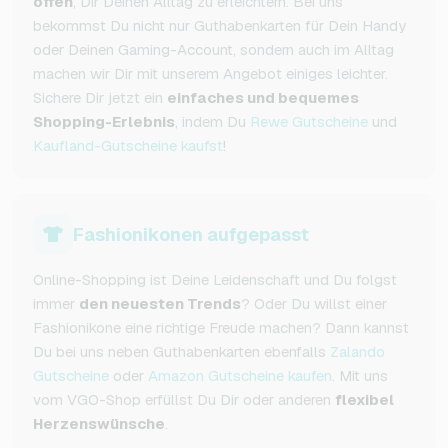
offen
, Dir Deinen Alltag zu erleichtern. Bei uns
bekommst Du nicht nur Guthabenkarten für Dein Handy
oder Deinen Gaming-Account, sondern auch im Alltag
machen wir Dir mit unserem Angebot einiges leichter.
Sichere Dir jetzt ein
einfaches und bequemes
Shopping-Erlebnis
, indem Du
Rewe Gutscheine
und
Kaufland-Gutscheine kaufst
!
Fashionikonen aufgepasst
Online-Shopping ist Deine Leidenschaft und Du folgst
immer
den neuesten Trends
? Oder Du willst einer
Fashionikone eine richtige Freude machen? Dann kannst
Du bei uns neben Guthabenkarten ebenfalls
Zalando
Gutscheine
oder
Amazon Gutscheine kaufen
. Mit uns
vom VGO-Shop erfüllst Du Dir oder anderen
flexibel
Herzenswünsche
.