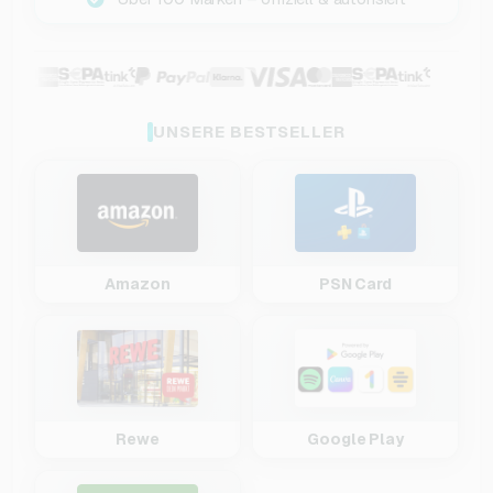
UNSERE BESTSELLER
Amazon
PSN Card
Rewe
Google Play