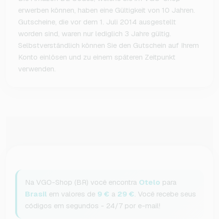
erwerben können, haben eine Gültigkeit von 10 Jahren.
Gutscheine, die vor dem 1. Juli 2014 ausgestellt
worden sind, waren nur lediglich 3 Jahre gültig.
Selbstverständlich können Sie den Gutschein auf Ihrem
Konto einlösen und zu einem späteren Zeitpunkt
verwenden.
Na VGO-Shop (BR) você encontra
Otelo
para
Brasil
em valores de
9 €
a
29 €
. Você recebe seus
códigos em segundos - 24/7 por e-mail!