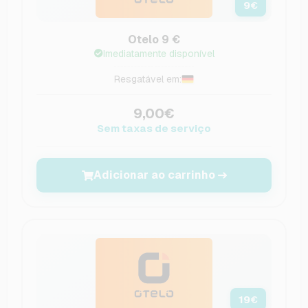
9
€
Otelo 9 €
Imediatamente disponível
Resgatável em:
9,00€
Sem taxas de serviço
Adicionar ao carrinho
19
€