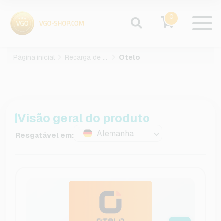
0
Página inicial
Recarga de celular
Otelo
Visão geral do produto
Alemanha
Resgatável em: