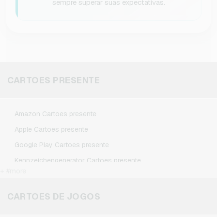
sempre superar suas expectativas.
CARTOES PRESENTE
Amazon Cartoes presente
Apple Cartoes presente
Google Play Cartoes presente
Kennzeichengenerator Cartoes presente
+ #more
Microsoft Cartoes presente
Netflix Cartoes presente
CARTOES DE JOGOS
Spotify Premium Cartoes presente