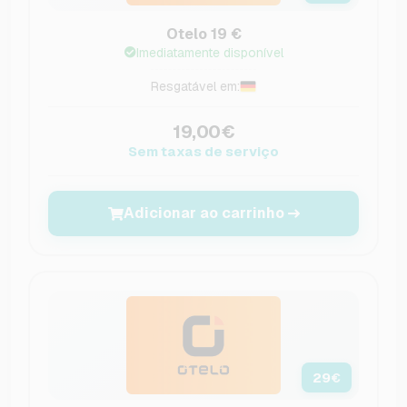
Otelo 19 €
Imediatamente disponível
Resgatável em:
19,00€
Sem taxas de serviço
Adicionar ao carrinho
29
€