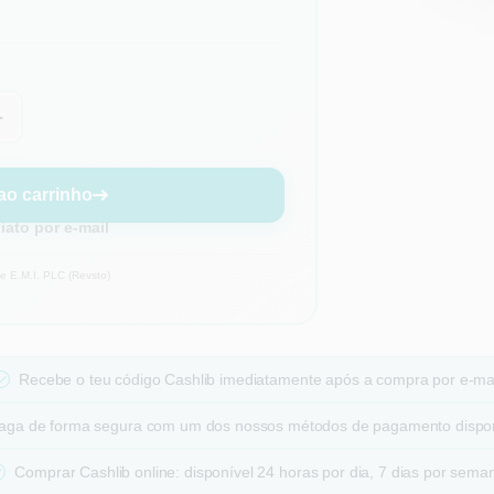
+
ao carrinho
ato por e-mail
 E.M.I. PLC (Revsto)
Recebe o teu código Cashlib imediatamente após a compra por e-ma
aga de forma segura com um dos nossos métodos de pagamento dispon
Comprar Cashlib online: disponível 24 horas por dia, 7 dias por sema