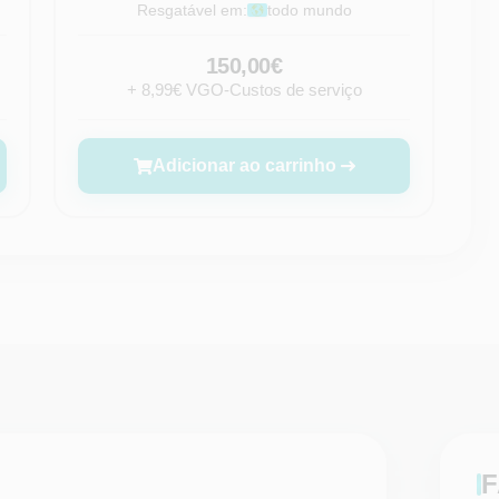
Resgatável em:
todo mundo
150,00€
+ 8,99€ VGO-Custos de serviço
Adicionar ao carrinho