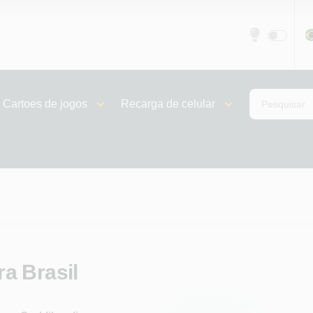
Cartoes de jogos
Recarga de celular
a Brasil