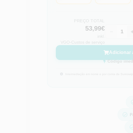
PREÇO TOTAL
53,99€
−
inkl.
VGO-Custos de serviço
Adicionar 
Código imedi
Intermediação em nome e por conta de Sureswipe
P