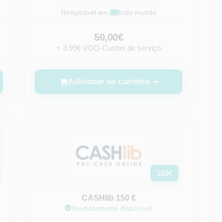
Resgatável em:
todo mundo
50,00€
+ 3,99€ VGO-Custos de serviço
Adicionar ao carrinho
150
€
CASHlib 150 €
Imediatamente disponível