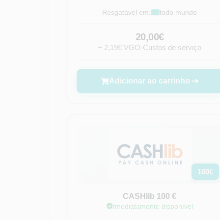
Resgatável em:
todo mundo
20,00€
+ 2,19€ VGO-Custos de serviço
Adicionar ao carrinho
100
€
CASHlib 100 €
Imediatamente disponível