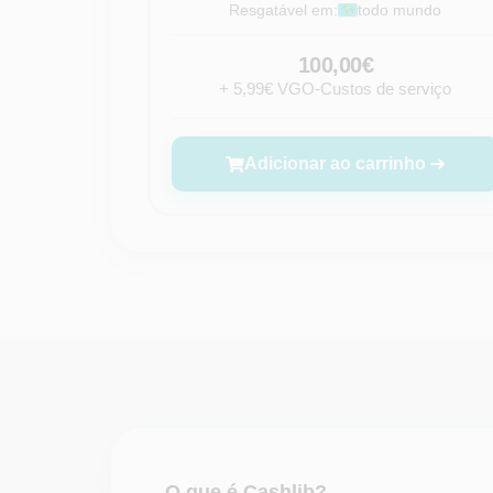
Resgatável em:
todo mundo
100,00€
+ 5,99€ VGO-Custos de serviço
Adicionar ao carrinho
O que é Cashlib?