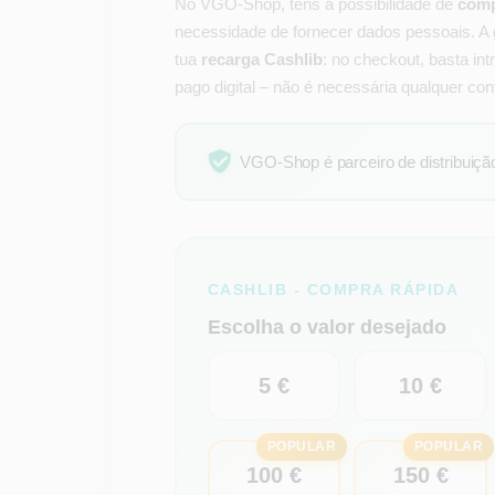
No VGO-Shop, tens a possibilidade de
comp
necessidade de fornecer dados pessoais. A
tua
recarga Cashlib
: no checkout, basta int
pago digital – não é necessária qualquer con
VGO-Shop é parceiro de distribuição 
CASHLIB - COMPRA RÁPIDA
Escolha o valor desejado
5 €
10 €
POPULAR
POPULAR
100 €
150 €