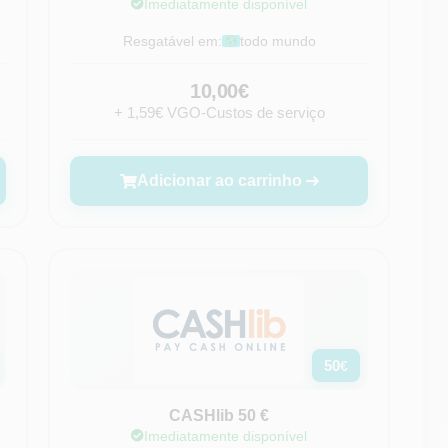
Imediatamente disponível
Resgatável em:
todo mundo
10,00€
+ 1,59€ VGO-Custos de serviço
Adicionar ao carrinho
50
€
CASHlib 50 €
Imediatamente disponível