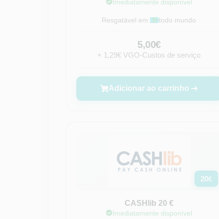
Imediatamente disponível
Resgatável em:
todo mundo
5,00€
+ 1,29€ VGO-Custos de serviço
Adicionar ao carrinho
20
€
CASHlib 20 €
Imediatamente disponível