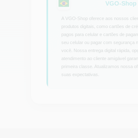
VGO-Shop p
A VGO-Shop oferece aos nossos clien
produtos digitais, como cartões de créd
pagos para celular e cartões de pagam
seu celular ou pagar com segurança na
você. Nossa entrega digital rápida, o
atendimento ao cliente amigável gar
primeira classe. Atualizamos nossa o
suas expectativas.