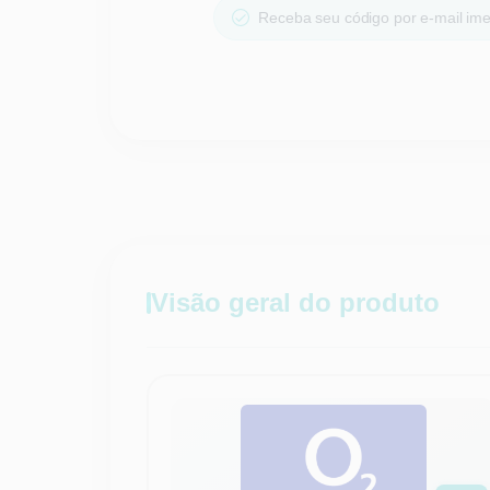
Receba seu código por e-mail im
Visão geral do produto