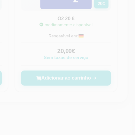
20
€
O2 20 €
Imediatamente disponível
Resgatável em:
20,00€
Sem taxas de serviço
Adicionar ao carrinho