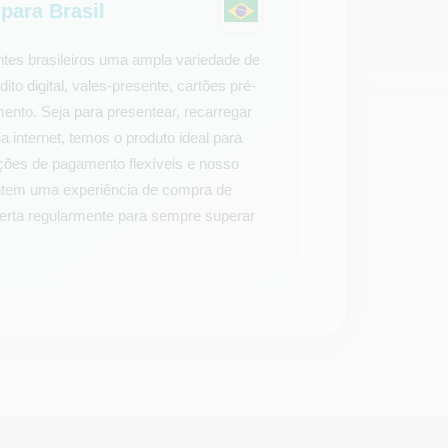
ara Brasil
tes brasileiros uma ampla variedade de
ito digital, vales-presente, cartões pré-
ento. Seja para presentear, recarregar
 internet, temos o produto ideal para
pções de pagamento flexíveis e nosso
antem uma experiência de compra de
ferta regularmente para sempre superar