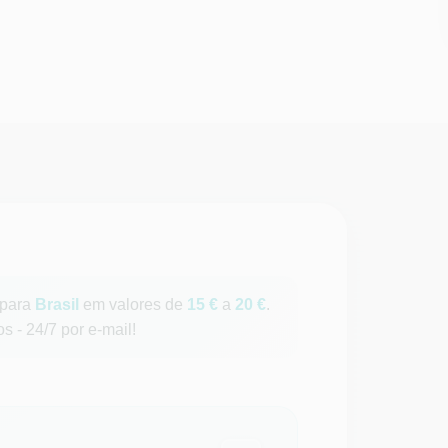
para
Brasil
em valores de
15 €
a
20 €
.
 - 24/7 por e-mail!