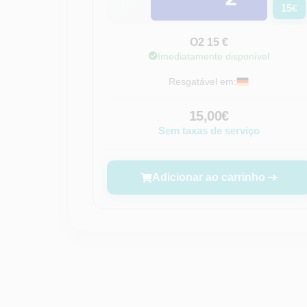
15
€
O2 15 €
Imediatamente disponível
Resgatável em:
15,00€
Sem taxas de serviço
Adicionar ao carrinho