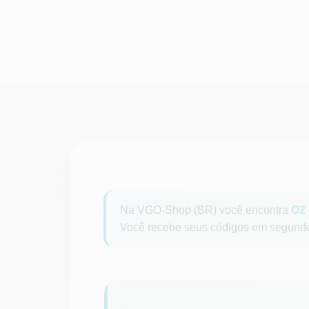
Na VGO-Shop (BR) você encontra
O2
Você recebe seus códigos em segundos