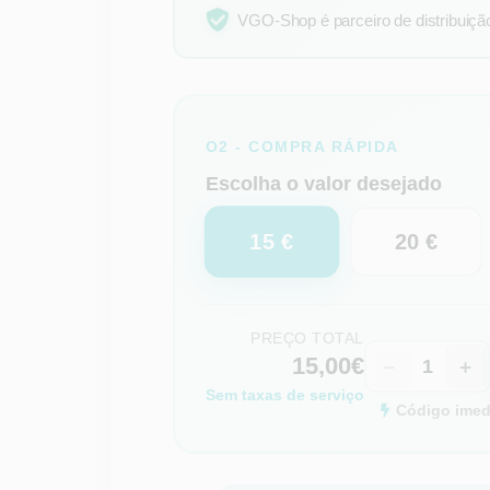
VGO-Shop é parceiro de distribuição 
O2 - COMPRA RÁPIDA
Escolha o valor desejado
15 €
20 €
PREÇO TOTAL
15,00€
−
+
Sem taxas de serviço
Código imedi