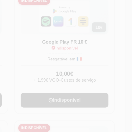
INDISPONÍVEL
10
€
Google Play FR 10 €
Indisponível
Resgatável em:
10,00€
+ 1,99€ VGO-Custos de serviço
Indisponível
INDISPONÍVEL