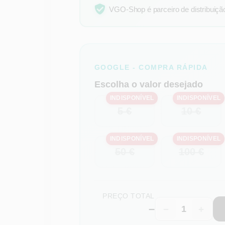
VGO-Shop é parceiro de distribuição 
GOOGLE - COMPRA RÁPIDA
Escolha o valor desejado
INDISPONÍVEL
INDISPONÍVEL
5 €
10 €
INDISPONÍVEL
INDISPONÍVEL
50 €
100 €
PREÇO TOTAL
–
−
+