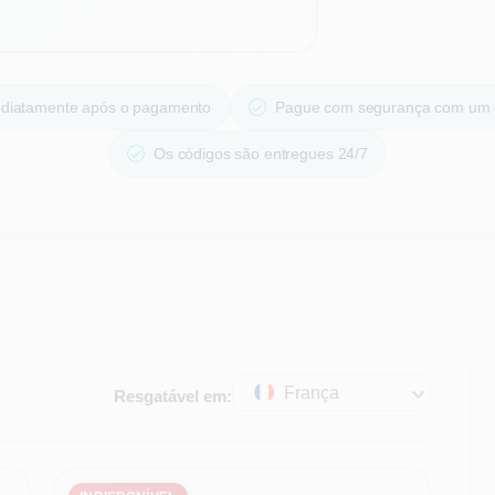
ediatamente após o pagamento
Pague com segurança com um 
Os códigos são entregues 24/7
França
Resgatável em: