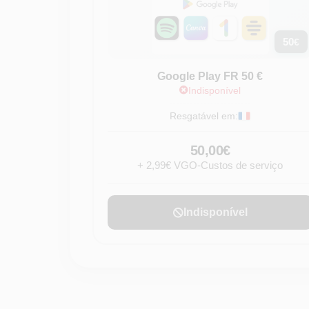
50
€
Google Play FR 50 €
Indisponível
Resgatável em:
50,00€
+ 2,99€ VGO-Custos de serviço
Indisponível