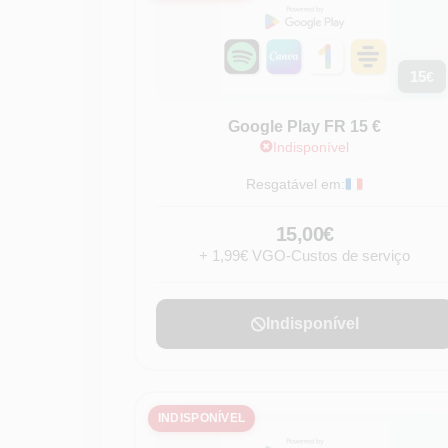
15
€
Google Play FR 15 €
Indisponível
Resgatável em:
15,00€
+ 1,99€ VGO-Custos de serviço
Indisponível
INDISPONÍVEL