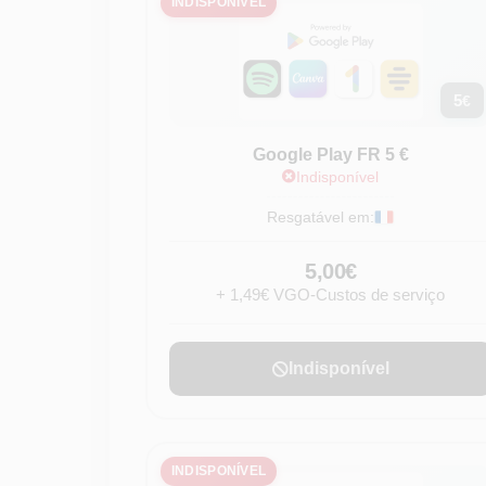
INDISPONÍVEL
5
€
Google Play FR 5 €
Indisponível
Resgatável em:
5,00€
+ 1,49€ VGO-Custos de serviço
Indisponível
INDISPONÍVEL