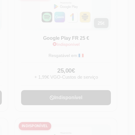
25
€
Google Play FR 25 €
Indisponível
Resgatável em:
25,00€
+ 1,99€ VGO-Custos de serviço
Indisponível
INDISPONÍVEL