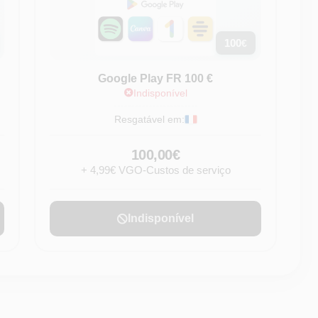
100
€
Google Play FR 100 €
Indisponível
Resgatável em:
100,00€
+ 4,99€ VGO-Custos de serviço
Indisponível