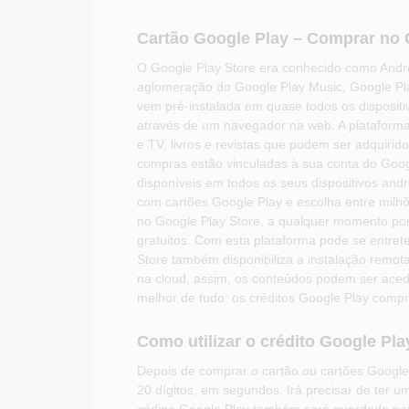
Cartão Google Play – Comprar no 
O Google Play Store era conhecido como Andro
aglomeração do Google Play Music, Google Play
vem pré-instalada em quase todos os disposit
através de um navegador na web. A plataforma i
e TV, livros e revistas que podem ser adquiri
compras estão vinculadas à sua conta do Googl
disponíveis em todos os seus dispositivos andr
com cartões Google Play e escolha entre milhõ
no Google Play Store, a qualquer momento po
gratuitos. Com esta plataforma pode se entrete
Store também disponibiliza a instalação remot
na cloud, assim, os conteúdos podem ser acedi
melhor de tudo: os créditos Google Play com
Como utilizar o crédito Google Pla
Depois de comprar o cartão ou cartões Google
20 dígitos, em segundos. Irá precisar de ter u