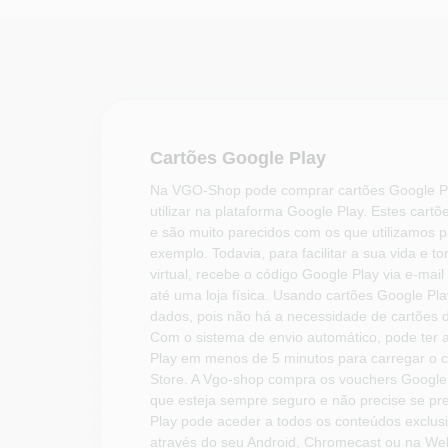
Cartões Google Play
Na VGO-Shop pode comprar cartões Google Pl
utilizar na plataforma Google Play. Estes cart
e são muito parecidos com os que utilizamos pa
exemplo. Todavia, para facilitar a sua vida e t
virtual, recebe o código Google Play via e-mai
até uma loja física. Usando cartões Google Pl
dados, pois não há a necessidade de cartões 
Com o sistema de envio automático, pode ter 
Play em menos de 5 minutos para carregar o c
Store. A Vgo-shop compra os vouchers Google
que esteja sempre seguro e não precise se pr
Play pode aceder a todos os conteúdos exclus
através do seu Android, Chromecast ou na We