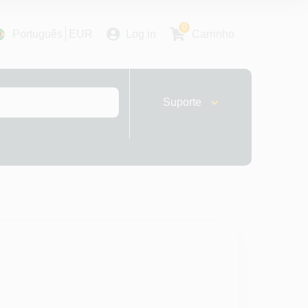
0
Português
EUR
Log in
Carrinho
Suporte