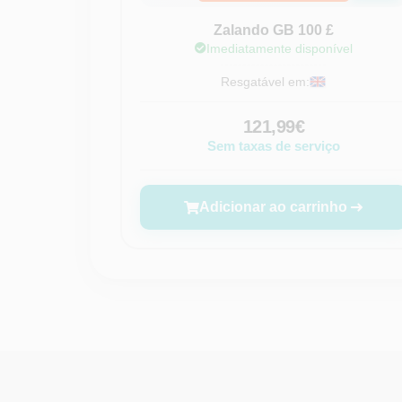
Zalando GB 100 £
Imediatamente disponível
Resgatável em:
121,99€
Sem taxas de serviço
Adicionar ao carrinho