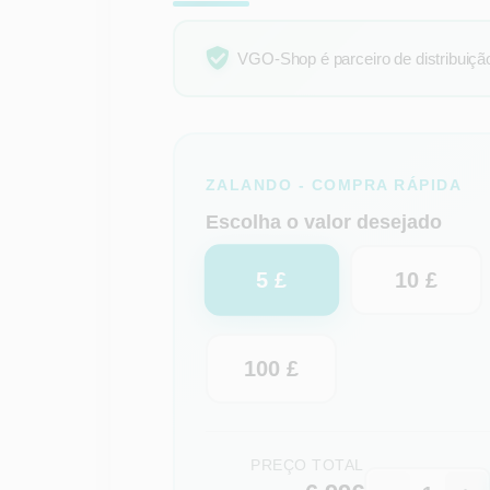
VGO-Shop é parceiro de distribuição 
ZALANDO - COMPRA RÁPIDA
Escolha o valor desejado
5 £
10 £
100 £
PREÇO TOTAL