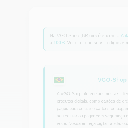
Na VGO-Shop (BR) você encontra
Za
a
100 £
. Você recebe seus códigos em 
VGO-Shop p
A VGO-Shop oferece aos nossos clien
produtos digitais, como cartões de créd
pagos para celular e cartões de pagam
seu celular ou pagar com segurança na
você. Nossa entrega digital rápida, o