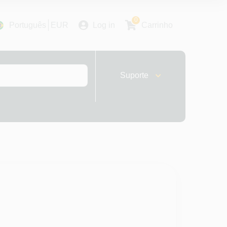
0
Português
EUR
Log in
Carrinho
Suporte