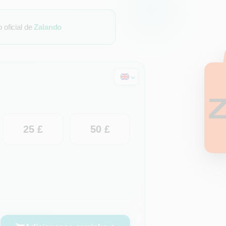
oficial de
Zalando
25 £
50 £