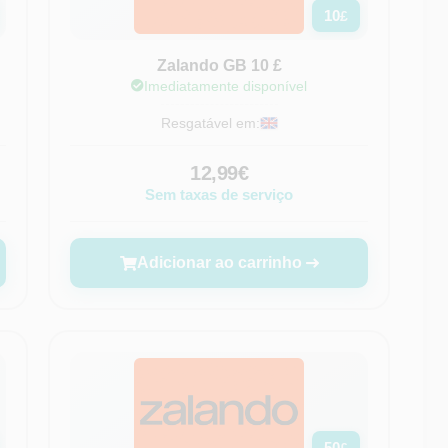
10
£
Zalando GB 10 £
Imediatamente disponível
Resgatável em:
12,99€
Sem taxas de serviço
Adicionar ao carrinho
50