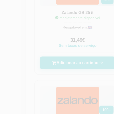
£
Zalando GB 25 £
Imediatamente disponível
Resgatável em:
31,49€
Sem taxas de serviço
Adicionar ao carrinho
100
£