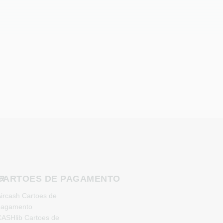
R
CARTOES DE PAGAMENTO
ircash Cartoes de
pagamento
ASHlib Cartoes de