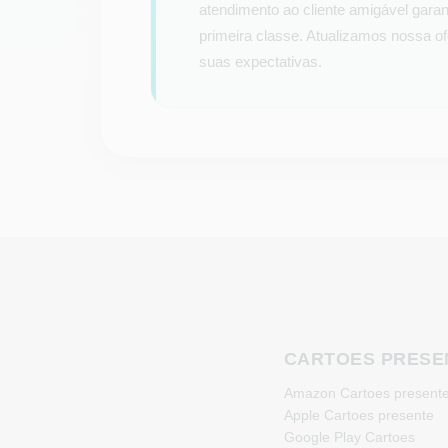
atendimento ao cliente amigável gar
primeira classe. Atualizamos nossa o
suas expectativas.
CARTOES PRESE
Amazon Cartoes present
Apple Cartoes presente
Google Play Cartoes