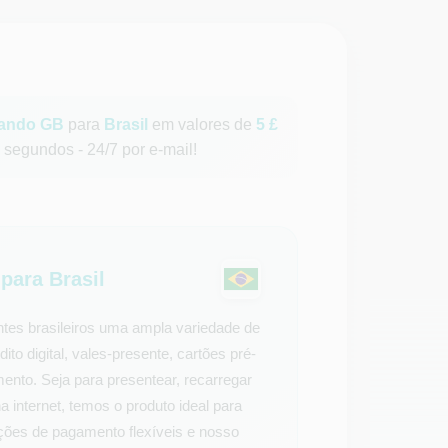
lando GB
para
Brasil
em valores de
5 £
segundos - 24/7 por e-mail!
ara Brasil
tes brasileiros uma ampla variedade de
ito digital, vales-presente, cartões pré-
ento. Seja para presentear, recarregar
 internet, temos o produto ideal para
pções de pagamento flexíveis e nosso