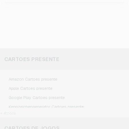
CARTOES PRESENTE
Amazon Cartoes presente
Apple Cartoes presente
Google Play Cartoes presente
Kennzeichengenerator Cartoes presente
+ #more
Microsoft Cartoes presente
Netflix Cartoes presente
CARTOES DE JOGOS