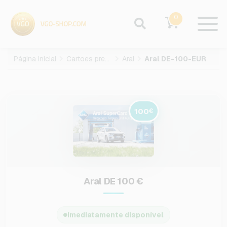
0
Página inicial
Cartoes presente
Aral
Aral DE-100-EUR
100
€
Aral DE 100 €
Imediatamente disponível