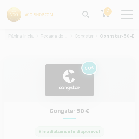
0
Página inicial
Recarga de celular
Congstar
Congstar-50-EUR
50
€
Congstar 50 €
Imediatamente disponível