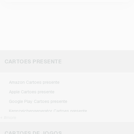
CARTOES PRESENTE
Amazon Cartoes presente
Apple Cartoes presente
Google Play Cartoes presente
Kennzeichengenerator Cartoes presente
+ #more
Microsoft Cartoes presente
Netflix Cartoes presente
CARTOES DE JOGOS