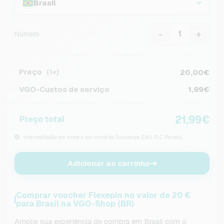
Brasil
-
+
Número
Preço
20,00€
(1×)
VGO-Custos de serviço
1,99€
21,99€
Preço total
Intermediação em nome e por conta de Sureswipe E.M.I. PLC (Revsto)
Adicionar ao carrinho
Comprar voucher Flexepin no valor de 20 €
para Brasil na VGO-Shop (BR)
Amplie sua experiência de compra em Brasil com o