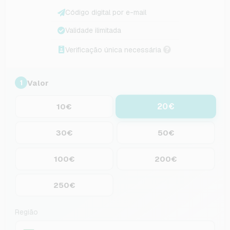
Código digital por e-mail
Validade ilimitada
Verificação única necessária
Valor
1
20€
10€
30€
50€
100€
200€
250€
Região