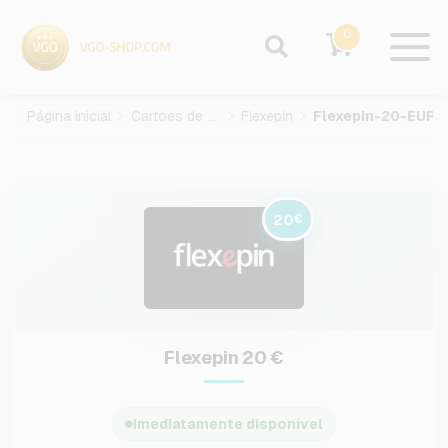
0
Página inicial
Cartoes de pagamento
Flexepin
Flexepin-20-EUR
20
€
Flexepin 20 €
Imediatamente disponível