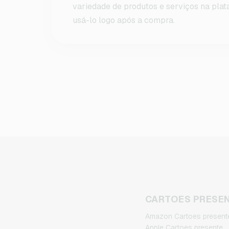
variedade de produtos e serviços na plat
usá-lo logo após a compra.
CARTOES PRESE
Amazon Cartoes present
Apple Cartoes presente