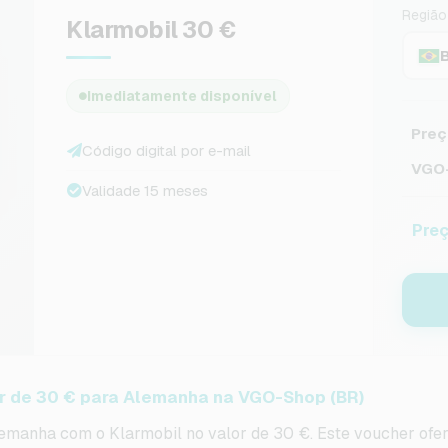
Região
Klarmobil 30 €
B
Imediatamente disponível
Preç
Código digital por e-mail
VGO-
Validade 15 meses
Preç
r de 30 € para Alemanha na VGO-Shop (BR)
emanha com o Klarmobil no valor de 30 €. Este voucher ofe