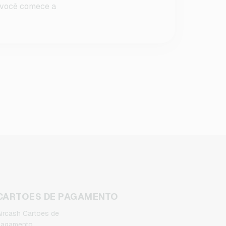
e você comece a
CARTOES DE PAGAMENTO
ircash Cartoes de
pagamento