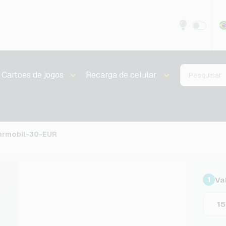
Cartoes de jogos
Recarga de celular
armobil-30-EUR
Va
1
1