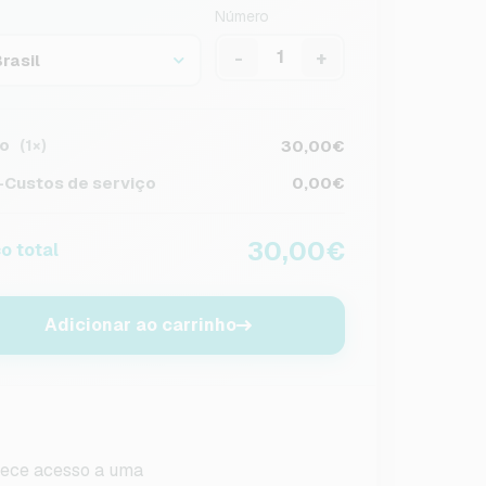
Número
-
+
rasil
o
30,00€
(1×)
Custos de serviço
0,00€
30,00€
o total
Adicionar ao carrinho
rece acesso a uma