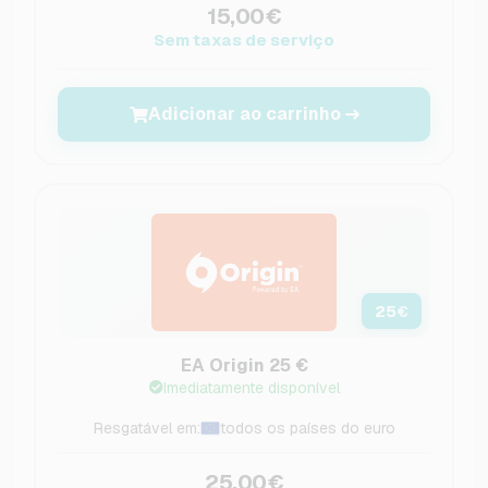
15,00€
Sem taxas de serviço
Adicionar ao carrinho
25
€
EA Origin 25 €
Imediatamente disponível
Resgatável em:
todos os países do euro
25,00€