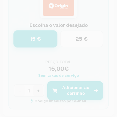
Escolha o valor desejado
15 €
25 €
PREÇO TOTAL
15,00€
Sem taxas de serviço
Adicionar ao
−
+
carrinho
Código imediato por e-mail