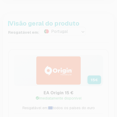
Visão geral do produto
Portugal
Resgatável em:
15
€
EA Origin 15 €
Imediatamente disponível
Resgatável em:
todos os países do euro