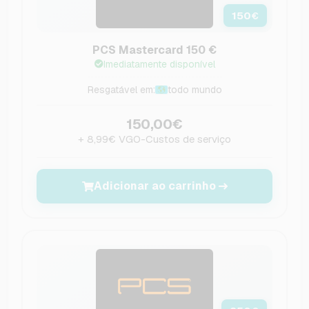
150
€
PCS Mastercard 150 €
Imediatamente disponível
Resgatável em:
todo mundo
150,00€
+ 8,99€ VGO-Custos de serviço
Adicionar ao carrinho