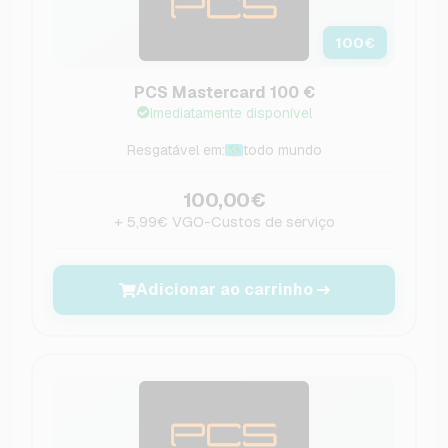
100
€
PCS Mastercard 100 €
Imediatamente disponível
Resgatável em:
todo mundo
100,00€
+ 5,99€ VGO-Custos de serviço
Adicionar ao carrinho