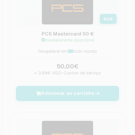
50
€
PCS Mastercard 50 €
Imediatamente disponível
Resgatável em:
todo mundo
50,00€
+ 3,99€ VGO-Custos de serviço
Adicionar ao carrinho