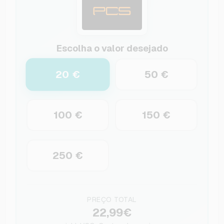
Escolha o valor desejado
20 €
50 €
100 €
150 €
250 €
PREÇO TOTAL
22,99€