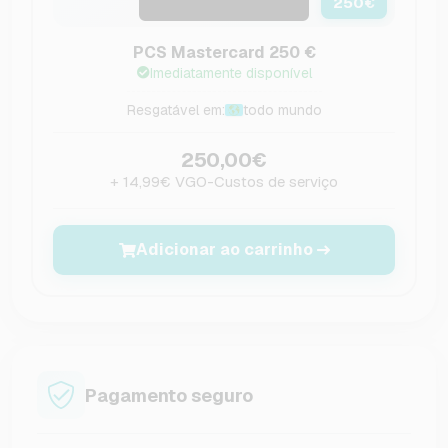
250
€
PCS Mastercard 250 €
Imediatamente disponível
Resgatável em:
todo mundo
250,00€
+ 14,99€ VGO-Custos de serviço
Adicionar ao carrinho
Pagamento seguro