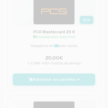
20
€
PCS Mastercard 20 €
Imediatamente disponível
Resgatável em:
todo mundo
20,00€
+ 2,99€ VGO-Custos de serviço
Adicionar ao carrinho