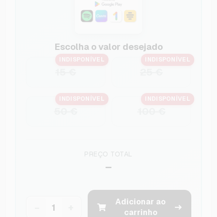
Escolha o valor desejado
INDISPONÍVEL
INDISPONÍVEL
15 €
25 €
INDISPONÍVEL
INDISPONÍVEL
50 €
100 €
PREÇO TOTAL
–
Adicionar ao
−
+
carrinho