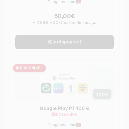
Resgatável em:
50,00€
+ 2,99€ VGO-Custos de serviço
Indisponível
INDISPONÍVEL
100
€
Google Play PT 100 €
Indisponível
Resgatável em: