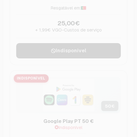
Resgatável em:
25,00€
+ 1,99€ VGO-Custos de serviço
Indisponível
INDISPONÍVEL
50
€
Google Play PT 50 €
Indisponível