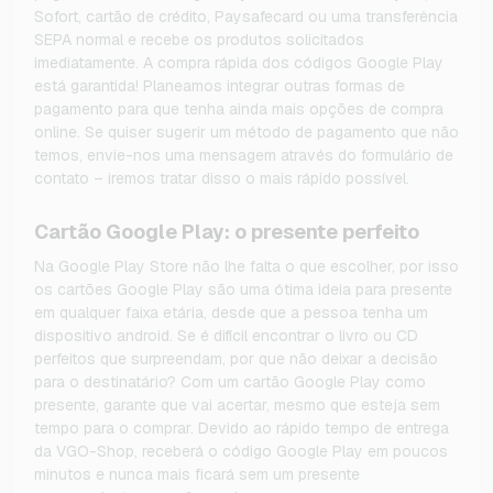
Sofort, cartão de crédito, Paysafecard ou uma transferência
SEPA normal e recebe os produtos solicitados
imediatamente. A compra rápida dos códigos Google Play
está garantida! Planeamos integrar outras formas de
pagamento para que tenha ainda mais opções de compra
online. Se quiser sugerir um método de pagamento que não
temos, envie-nos uma mensagem através do formulário de
contato – iremos tratar disso o mais rápido possível.
Cartão Google Play: o presente perfeito
Na Google Play Store não lhe falta o que escolher, por isso
os cartões Google Play são uma ótima ideia para presente
em qualquer faixa etária, desde que a pessoa tenha um
dispositivo android. Se é difícil encontrar o livro ou CD
perfeitos que surpreendam, por que não deixar a decisão
para o destinatário? Com um cartão Google Play como
presente, garante que vai acertar, mesmo que esteja sem
tempo para o comprar. Devido ao rápido tempo de entrega
da VGO-Shop, receberá o código Google Play em poucos
minutos e nunca mais ficará sem um presente