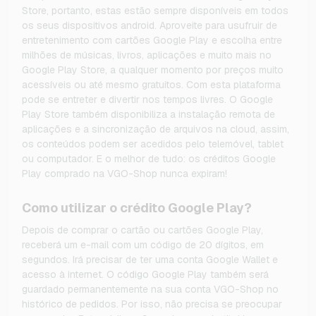
Store, portanto, estas estão sempre disponíveis em todos
os seus dispositivos android. Aproveite para usufruir de
entretenimento com cartões Google Play e escolha entre
milhões de músicas, livros, aplicações e muito mais no
Google Play Store, a qualquer momento por preços muito
acessíveis ou até mesmo gratuitos. Com esta plataforma
pode se entreter e divertir nos tempos livres. O Google
Play Store também disponibiliza a instalação remota de
aplicações e a sincronização de arquivos na cloud, assim,
os conteúdos podem ser acedidos pelo telemóvel, tablet
ou computador. E o melhor de tudo: os créditos Google
Play comprado na VGO-Shop nunca expiram!
Como utilizar o crédito Google Play?
Depois de comprar o cartão ou cartões Google Play,
receberá um e-mail com um código de 20 dígitos, em
segundos. Irá precisar de ter uma conta Google Wallet e
acesso à internet. O código Google Play também será
guardado permanentemente na sua conta VGO-Shop no
histórico de pedidos. Por isso, não precisa se preocupar