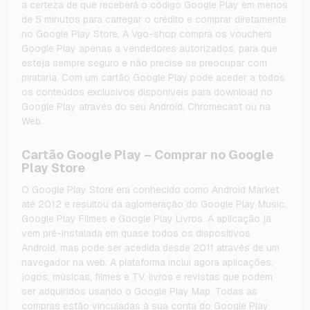
a certeza de que receberá o código Google Play em menos
de 5 minutos para carregar o crédito e comprar diretamente
no Google Play Store. A Vgo-shop compra os vouchers
Google Play apenas a vendedores autorizados, para que
esteja sempre seguro e não precise se preocupar com
pirataria. Com um cartão Google Play pode aceder a todos
os conteúdos exclusivos disponíveis para download no
Google Play através do seu Android, Chromecast ou na
Web.
Cartão Google Play – Comprar no Google
Play Store
O Google Play Store era conhecido como Android Market
até 2012 e resultou da aglomeração do Google Play Music,
Google Play Filmes e Google Play Livros. A aplicação já
vem pré-instalada em quase todos os dispositivos
Android, mas pode ser acedida desde 2011 através de um
navegador na web. A plataforma inclui agora aplicações,
jogos, músicas, filmes e TV, livros e revistas que podem
ser adquiridos usando o Google Play Map. Todas as
compras estão vinculadas à sua conta do Google Play