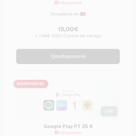
Indisponível
Resgatável em:
15,00€
+ 1,99€ VGO-Custos de serviço
Indisponível
INDISPONÍVEL
25
€
Google Play PT 25 €
Indisponível