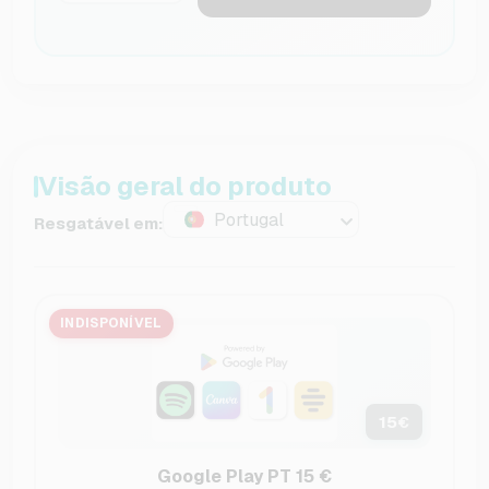
Visão geral do produto
Portugal
Resgatável em:
INDISPONÍVEL
15
€
Google Play PT 15 €