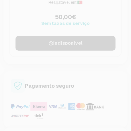
Resgatável em:
50,00€
Sem taxas de serviço
Indisponível
Pagamento seguro