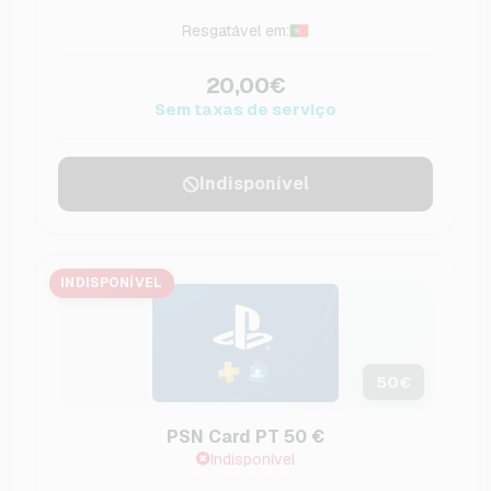
Resgatável em:
20,00€
Sem taxas de serviço
Indisponível
INDISPONÍVEL
50
€
PSN Card PT 50 €
Indisponível