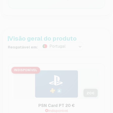
Visão geral do produto
Portugal
Resgatável em:
INDISPONÍVEL
20
€
PSN Card PT 20 €
Indisponível