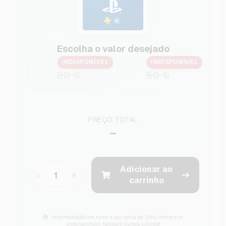
Escolha o valor desejado
INDISPONÍVEL
INDISPONÍVEL
20 €
50 €
PREÇO TOTAL
–
Adicionar ao
−
+
carrinho
Intermediação em nome e por conta de Sony Interactive
Entertainment Network Europe Limited