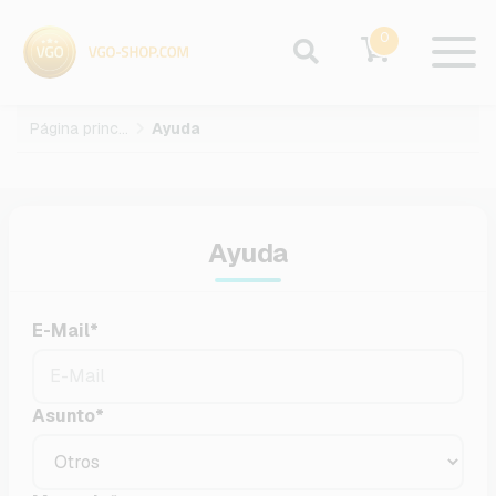
0
Página principal
Ayuda
Ayuda
E-Mail
*
Asunto
*