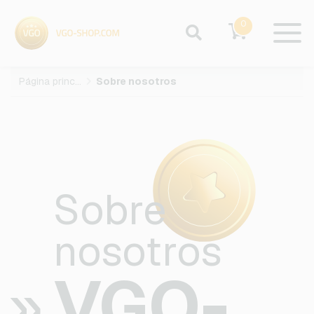
0
Página principal
Sobre nosotros
Sobre
nosotros
VGO-