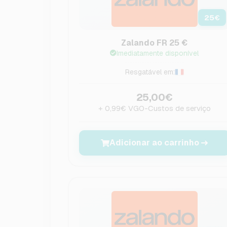
25
€
Zalando FR 25 €
Imediatamente disponível
Resgatável em:
25,00€
+ 0,99€ VGO-Custos de serviço
Adicionar ao carrinho