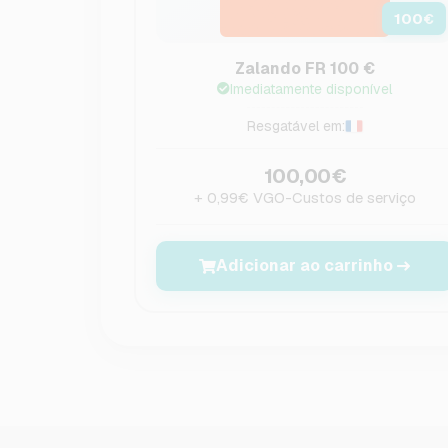
100
€
Zalando FR 100 €
Imediatamente disponível
Resgatável em:
100,00€
+ 0,99€ VGO-Custos de serviço
Adicionar ao carrinho