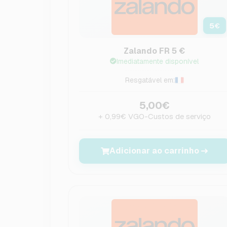
5
€
Zalando FR 5 €
Imediatamente disponível
Resgatável em:
5,00€
+ 0,99€ VGO-Custos de serviço
Adicionar ao carrinho