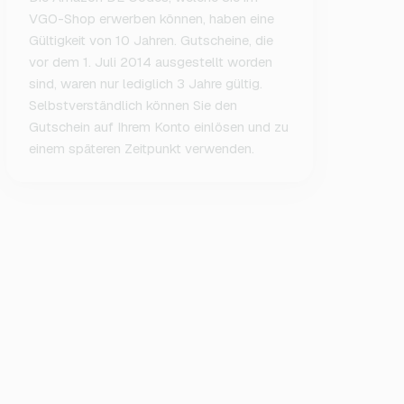
VGO-Shop erwerben können, haben eine
Gültigkeit von 10 Jahren. Gutscheine, die
vor dem 1. Juli 2014 ausgestellt worden
sind, waren nur lediglich 3 Jahre gültig.
Selbstverständlich können Sie den
Gutschein auf Ihrem Konto einlösen und zu
einem späteren Zeitpunkt verwenden.