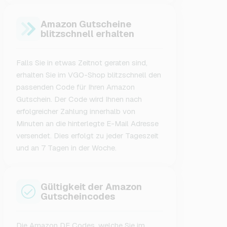
Amazon Gutscheine
blitzschnell erhalten
Falls Sie in etwas Zeitnot geraten sind,
erhalten Sie im VGO-Shop blitzschnell den
passenden Code für Ihren Amazon
Gutschein. Der Code wird Ihnen nach
erfolgreicher Zahlung innerhalb von
Minuten an die hinterlegte E-Mail Adresse
versendet. Dies erfolgt zu jeder Tageszeit
und an 7 Tagen in der Woche.
Gültigkeit der Amazon
Gutscheincodes
Die Amazon DE Codes, welche Sie im