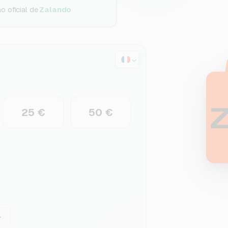
o oficial de
Zalando
25 €
50 €
+