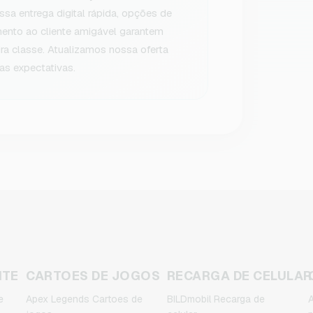
sa entrega digital rápida, opções de
ento ao cliente amigável garantem
ra classe. Atualizamos nossa oferta
as expectativas.
NTE
CARTOES DE JOGOS
RECARGA DE CELULAR
e
Apex Legends Cartoes de
BILDmobil Recarga de
A