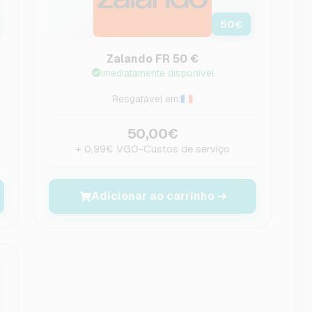
50
€
Zalando FR 50 €
Imediatamente disponível
Resgatável em:
50,00€
+ 0,99€ VGO-Custos de serviço
Adicionar ao carrinho