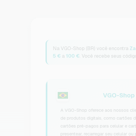
Na VGO-Shop (BR) você encontra
Za
5 €
a
100 €
. Você recebe seus códig
VGO-Shop p
A VGO-Shop oferece aos nossos clie
de produtos digitais, como cartões de
cartões pré-pagos para celular e ca
presentear, recarregar seu celular ou