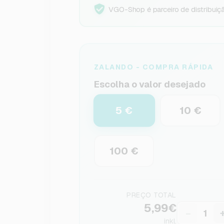
VGO-Shop é parceiro de distribuiçã
ZALANDO - COMPRA RÁPIDA
Escolha o valor desejado
5 €
10 €
100 €
PREÇO TOTAL
5,99€
−
inkl.