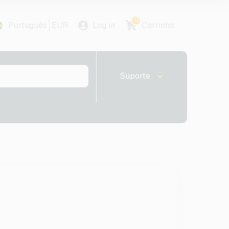
0
Português
EUR
Log in
Carrinho
Suporte