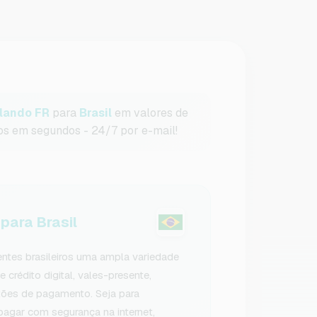
lando FR
para
Brasil
em valores de
os em segundos - 24/7 por e-mail!
ara Brasil
ntes brasileiros uma ampla variedade
 crédito digital, vales-presente,
rtões de pagamento. Seja para
 pagar com segurança na internet,