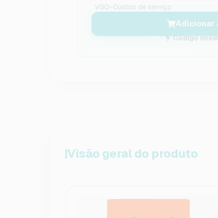
VGO-Custos de serviço
Adicionar 
Código imedi
Visão geral do produto