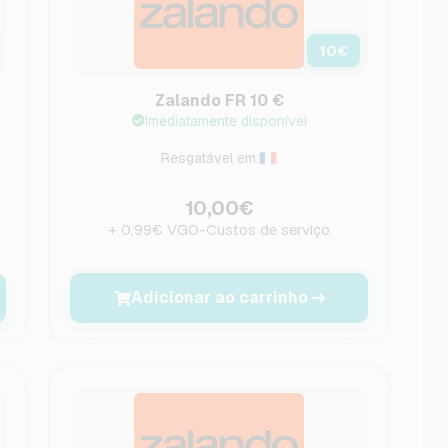
10
€
Zalando FR 10 €
Imediatamente disponível
Resgatável em:
10,00€
+ 0,99€ VGO-Custos de serviço
Adicionar ao carrinho