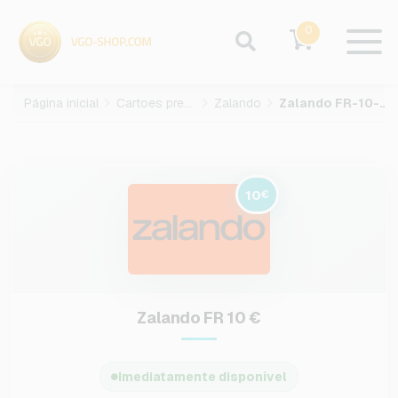
0
Página inicial
Cartoes presente
Zalando
Zalando FR-10-EUR
10
€
Zalando FR 10 €
Imediatamente disponível