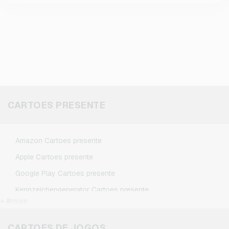
CARTOES PRESENTE
Amazon Cartoes presente
Apple Cartoes presente
Google Play Cartoes presente
Kennzeichengenerator Cartoes presente
+ #more
Microsoft Cartoes presente
Netflix Cartoes presente
CARTOES DE JOGOS