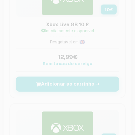
10
£
Xbox Live GB 10 £
Imediatamente disponível
Resgatável em:
12,99€
Sem taxas de serviço
Adicionar ao carrinho