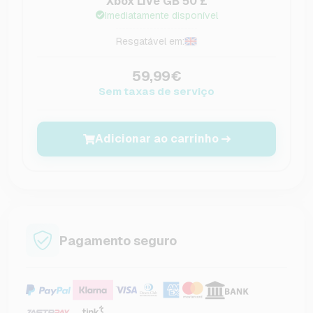
Xbox Live GB 50 £
Imediatamente disponível
Resgatável em:
59,99€
Sem taxas de serviço
Adicionar ao carrinho
Pagamento seguro