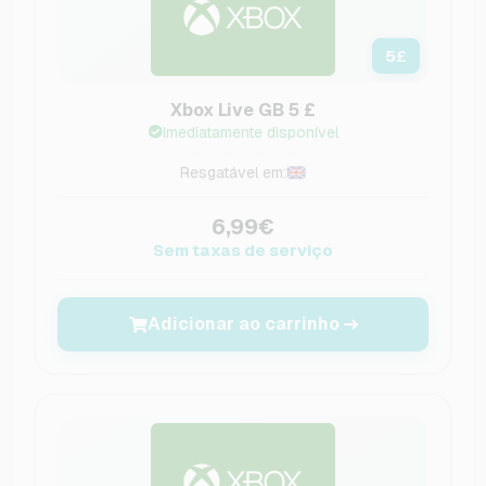
5
£
Xbox Live GB 5 £
Imediatamente disponível
Resgatável em:
6,99€
Sem taxas de serviço
Adicionar ao carrinho