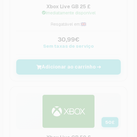
Xbox Live GB 25 £
Imediatamente disponível
Resgatável em:
30,99€
Sem taxas de serviço
Adicionar ao carrinho
50
£