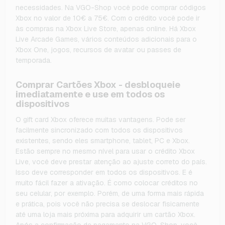
necessidades. Na VGO-Shop você pode comprar códigos
Xbox no valor de 10€ a 75€. Com o crédito você pode ir
às compras na Xbox Live Store, apenas online. Há Xbox
Live Arcade Games, vários conteúdos adicionais para o
Xbox One, jogos, recursos de avatar ou passes de
temporada.
Comprar Cartões Xbox - desbloqueie
imediatamente e use em todos os
dispositivos
O gift card Xbox oferece muitas vantagens. Pode ser
facilmente sincronizado com todos os dispositivos
existentes, sendo eles smartphone, tablet, PC e Xbox.
Estão sempre no mesmo nível para usar o crédito Xbox
Live, você deve prestar atenção ao ajuste correto do país.
Isso deve corresponder em todos os dispositivos. E é
muito fácil fazer a ativação. É como colocar créditos no
seu celular, por exemplo. Porém, de uma forma mais rápida
e prática, pois você não precisa se deslocar fisicamente
até uma loja mais próxima para adquirir um cartão Xbox.