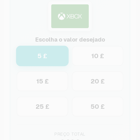
Escolha o valor desejado
5 £
10 £
15 £
20 £
25 £
50 £
PREÇO TOTAL