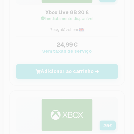
Xbox Live GB 20 £
Imediatamente disponível
Resgatável em:
24,99€
Sem taxas de serviço
Adicionar ao carrinho
25
£