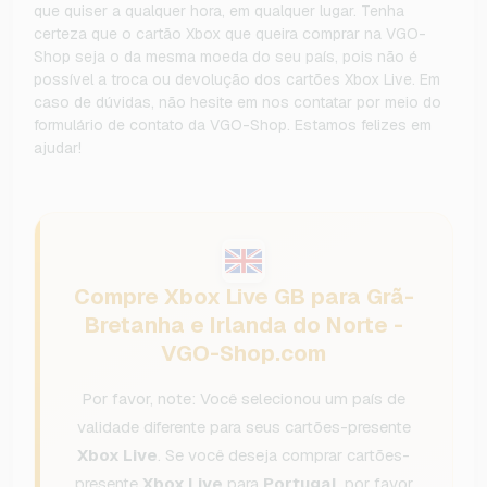
que quiser a qualquer hora, em qualquer lugar. Tenha
certeza que o cartão Xbox que queira comprar na VGO-
Shop seja o da mesma moeda do seu país, pois não é
possível a troca ou devolução dos cartões Xbox Live. Em
caso de dúvidas, não hesite em nos contatar por meio do
formulário de contato da VGO-Shop. Estamos felizes em
ajudar!
Compre Xbox Live GB para Grã-
Bretanha e Irlanda do Norte -
VGO-Shop.com
Por favor, note: Você selecionou um país de
validade diferente para seus cartões-presente
Xbox Live
. Se você deseja comprar cartões-
presente
Xbox Live
para
Portugal
, por favor