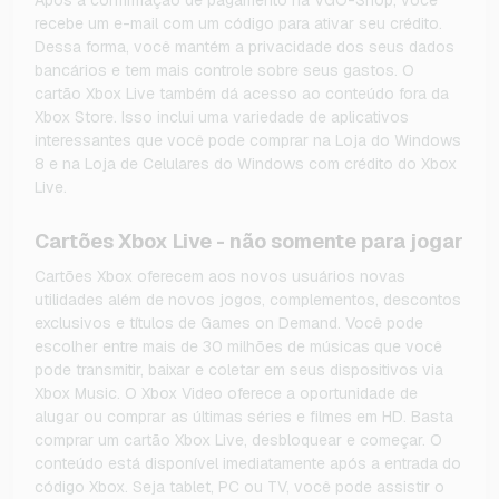
Após a confirmação de pagamento na VGO-Shop, você
recebe um e-mail com um código para ativar seu crédito.
Dessa forma, você mantém a privacidade dos seus dados
bancários e tem mais controle sobre seus gastos. O
cartão Xbox Live também dá acesso ao conteúdo fora da
Xbox Store. Isso inclui uma variedade de aplicativos
interessantes que você pode comprar na Loja do Windows
8 e na Loja de Celulares do Windows com crédito do Xbox
Live.
Cartões Xbox Live - não somente para jogar
Cartões Xbox oferecem aos novos usuários novas
utilidades além de novos jogos, complementos, descontos
exclusivos e títulos de Games on Demand. Você pode
escolher entre mais de 30 milhões de músicas que você
pode transmitir, baixar e coletar em seus dispositivos via
Xbox Music. O Xbox Video oferece a oportunidade de
alugar ou comprar as últimas séries e filmes em HD. Basta
comprar um cartão Xbox Live, desbloquear e começar. O
conteúdo está disponível imediatamente após a entrada do
código Xbox. Seja tablet, PC ou TV, você pode assistir o