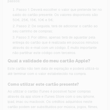
passos:
Passo 1: Deverá escolher o valor que pretende ter no
saldo do cartão presente. Os valores disponíveis são
50€, 25€, 15€, 10€ e 5€;
Passo 2: De seguida, terá de adicionar o cartão ao
seu carrinho de compras;
Passo 3: Por último, apenas terá de aguardar pela
entrega do cartão que é realizada em poucos minutos
através do e-mail com um código. É muito importante
não partilhar este código com terceiros.
Qual a validade do meu cartão Apple?
Este cartão não tem data de expiração e poderá utilizá-lo
até terminar com o valor estabelecido na compra.
Como utilizar este cartão presente?
Ao utilizar o cartão iTunes é possível fazer compras
através da app store e iTunes Store com o seu iphone,
ipad, imac ou macbook. Os créditos adquiridos neste
cartão podem ser substituídos por música, jogos, filmes,