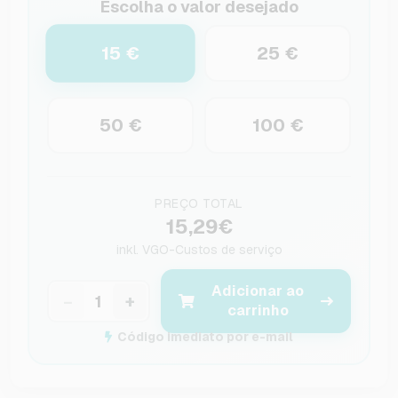
Escolha o valor desejado
15 €
25 €
50 €
100 €
PREÇO TOTAL
15,29€
inkl.
VGO-Custos de serviço
Adicionar ao
−
+
carrinho
Código imediato por e-mail