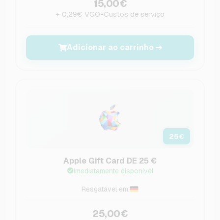
15,00€
+ 0,29€ VGO-Custos de serviço
Adicionar ao carrinho
25
€
Apple Gift Card DE 25 €
Imediatamente disponível
Resgatável em:
25,00€