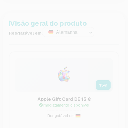
Visão geral do produto
Alemanha
Resgatável em:
15
€
Apple Gift Card DE 15 €
Imediatamente disponível
Resgatável em: