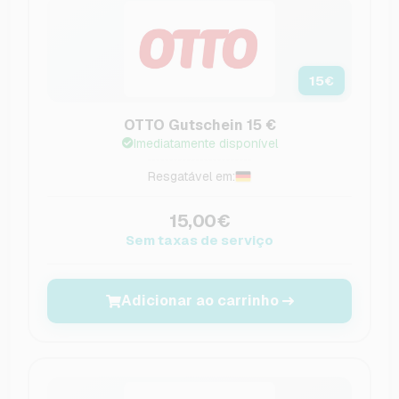
15
€
OTTO Gutschein 15 €
Imediatamente disponível
Resgatável em:
15,00€
Sem taxas de serviço
Adicionar ao carrinho