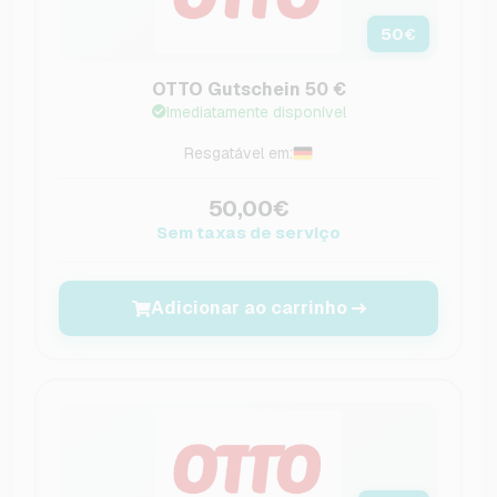
50
€
OTTO Gutschein 50 €
Imediatamente disponível
Resgatável em:
50,00€
Sem taxas de serviço
Adicionar ao carrinho