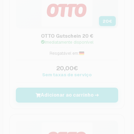
20
€
OTTO Gutschein 20 €
Imediatamente disponível
Resgatável em:
20,00€
Sem taxas de serviço
Adicionar ao carrinho