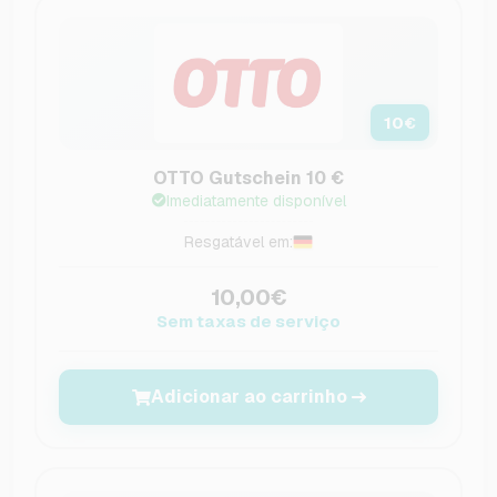
10
€
OTTO Gutschein 10 €
Imediatamente disponível
Resgatável em:
10,00€
Sem taxas de serviço
Adicionar ao carrinho