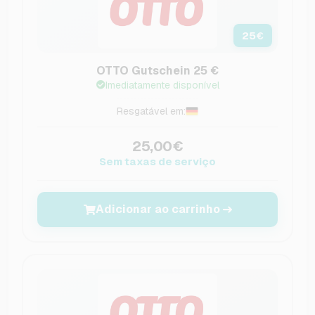
25
€
OTTO Gutschein 25 €
Imediatamente disponível
Resgatável em:
25,00€
Sem taxas de serviço
Adicionar ao carrinho