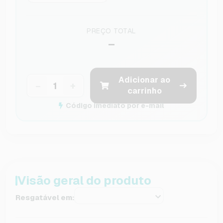
PREÇO TOTAL
–
Adicionar ao
−
+
carrinho
Código imediato por e-mail
Visão geral do produto
Resgatável em: