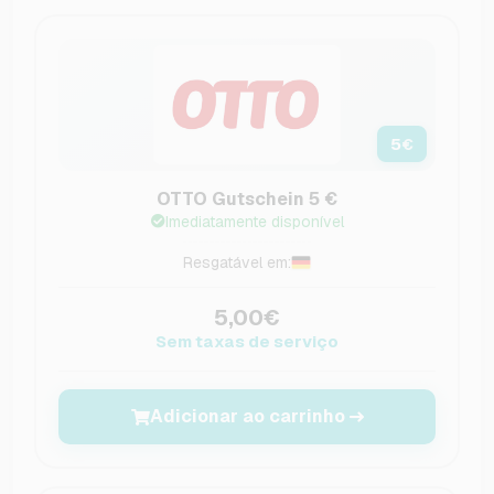
5
€
OTTO Gutschein 5 €
Imediatamente disponível
Resgatável em:
5,00€
Sem taxas de serviço
Adicionar ao carrinho