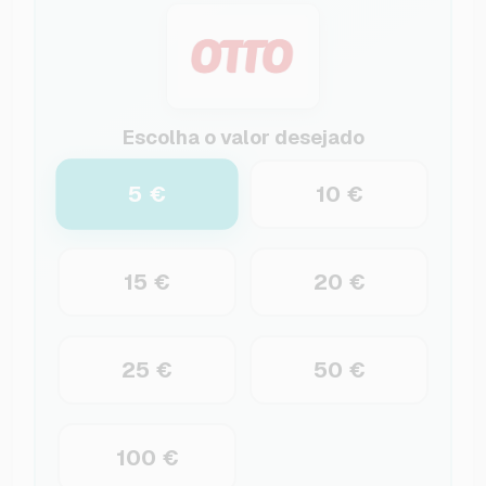
Escolha o valor desejado
5 €
10 €
15 €
20 €
25 €
50 €
100 €