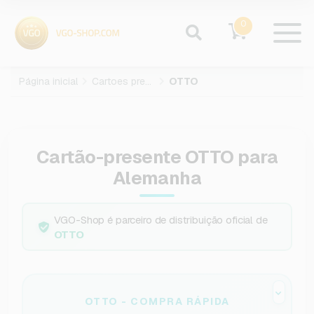
0
Página inicial
Cartoes presente
OTTO
Cartão-presente OTTO para
Alemanha
VGO-Shop é parceiro de distribuição oficial de
OTTO
OTTO - COMPRA RÁPIDA