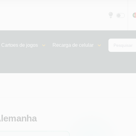
Cartoes de jogos
Recarga de celular
 Alemanha