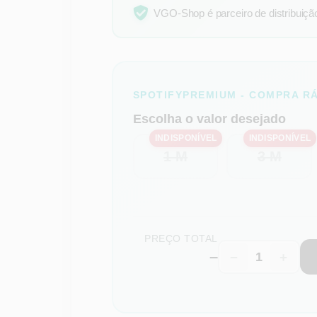
VGO-Shop é parceiro de distribuição 
SPOTIFYPREMIUM - COMPRA R
Escolha o valor desejado
INDISPONÍVEL
INDISPONÍVEL
1 M
3 M
PREÇO TOTAL
–
−
+