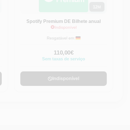
12
M
Spotify Premium DE Bilhete anual
Indisponível
Resgatável em:
110,00€
Sem taxas de serviço
Indisponível