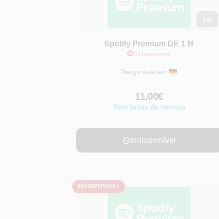
1
M
Spotify Premium DE 1 M
Indisponível
Resgatável em:
11,00€
Sem taxas de serviço
Indisponível
INDISPONÍVEL