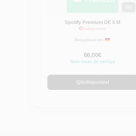
6
M
Spotify Premium DE 6 M
Indisponível
Resgatável em:
66,00€
Sem taxas de serviço
Indisponível