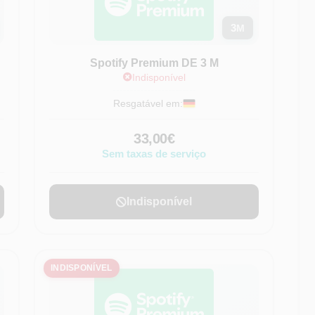
3
M
Spotify Premium DE 3 M
Indisponível
Resgatável em:
33,00€
Sem taxas de serviço
Indisponível
INDISPONÍVEL