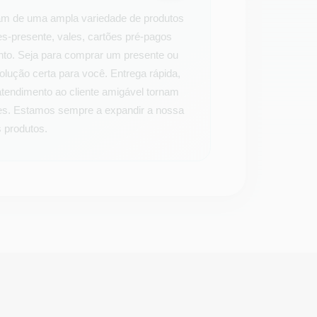
iam de uma ampla variedade de produtos
es-presente, vales, cartões pré-pagos
nto. Seja para comprar um presente ou
olução certa para você. Entrega rápida,
endimento ao cliente amigável tornam
es. Estamos sempre a expandir a nossa
 produtos.