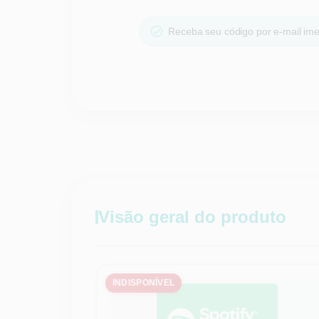
Receba seu código por e-mail im
Visão geral do produto
INDISPONÍVEL