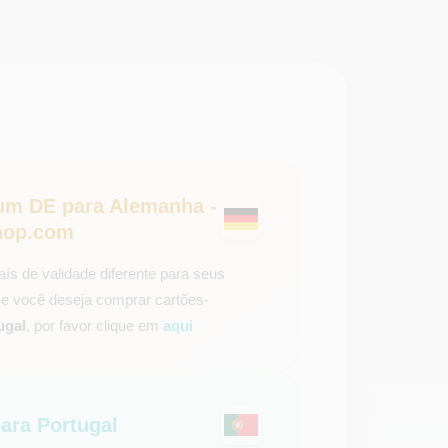
um DE para Alemanha -
op.com
aís de validade diferente para seus
Se você deseja comprar cartões-
ugal
, por favor clique em
aqui
ra Portugal