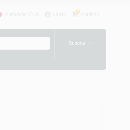
0
Português
EUR
Log in
Carrinho
Suporte