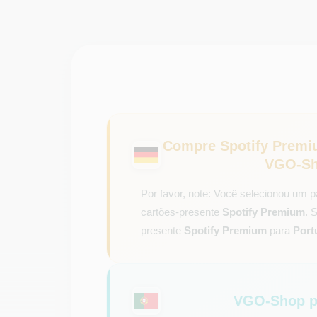
Compre Spotify Premi
VGO-Sh
Por favor, note: Você selecionou um p
cartões-presente
Spotify Premium
. 
presente
Spotify Premium
para
Port
VGO-Shop pa