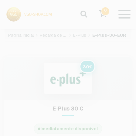
0
Página inicial
Recarga de celular
E-Plus
E-Plus-30-EUR
30
€
E-Plus 30 €
Imediatamente disponível