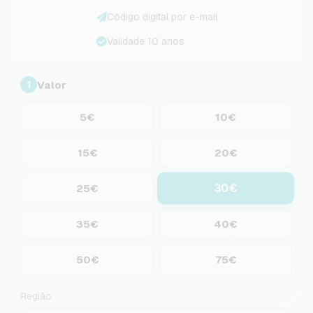
Código digital por e-mail
Validade 10 anos
Valor
1
5€
10€
15€
20€
30€
25€
35€
40€
50€
75€
Região