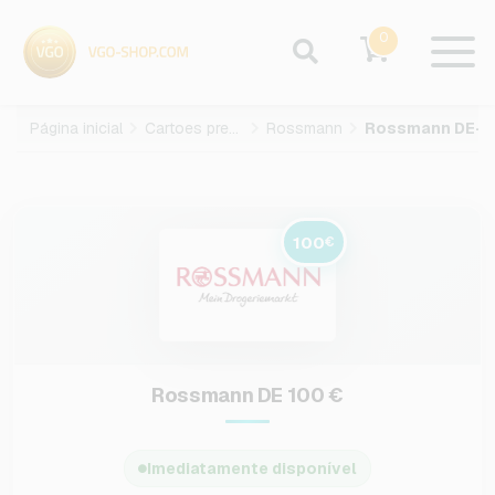
0
Página inicial
Cartoes presente
Rossmann
Rossman
100
€
Rossmann DE 100 €
Imediatamente disponível