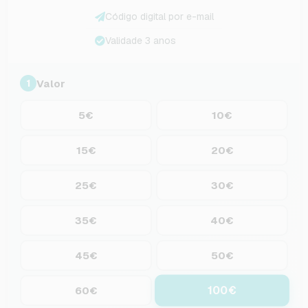
Código digital por e-mail
Validade 3 anos
Valor
1
5€
10€
15€
20€
25€
30€
35€
40€
45€
50€
100€
60€