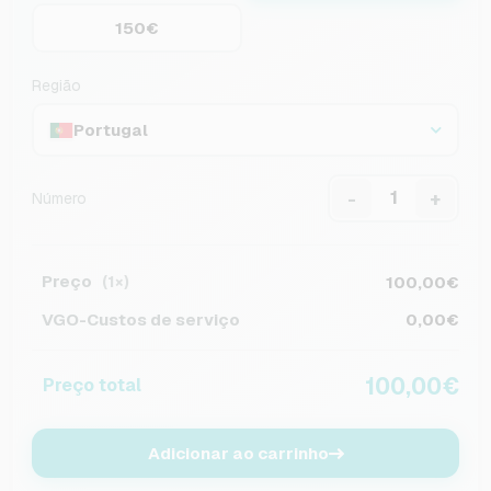
150€
Região
Portugal
-
+
Número
Preço
100,00€
(1×)
VGO-Custos de serviço
0,00€
100,00€
Preço total
Adicionar ao carrinho