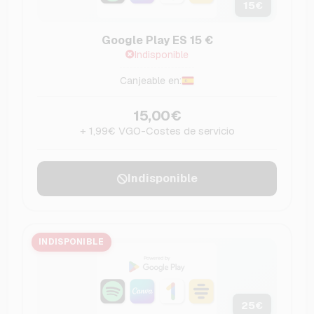
15
€
Google Play ES 15 €
Indisponible
Canjeable en:
15,00€
+ 1,99€ VGO-Costes de servicio
Indisponible
INDISPONIBLE
25
€