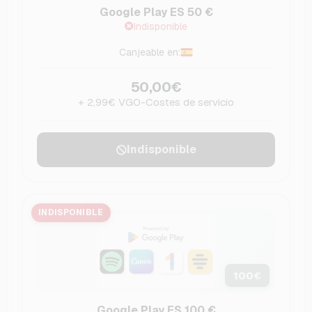
Google Play ES 50 €
Indisponible
Canjeable en:
50,00€
+ 2,99€ VGO-Costes de servicio
Indisponible
INDISPONIBLE
100
€
Google Play ES 100 €