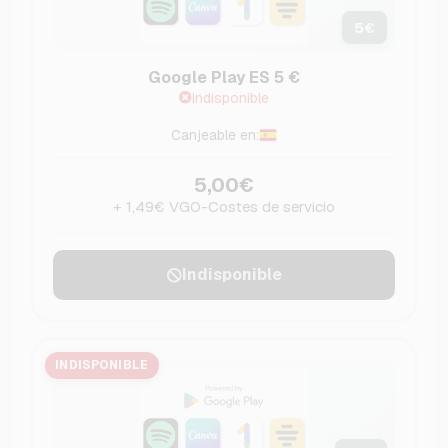
5
€
Google Play ES 5 €
Indisponible
Canjeable en:
5,00€
+ 1,49€ VGO-Costes de servicio
Indisponible
INDISPONIBLE