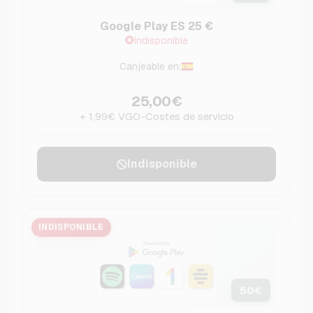
Google Play ES 25 €
Indisponible
Canjeable en:
25,00€
+ 1,99€ VGO-Costes de servicio
Indisponible
INDISPONIBLE
50
€