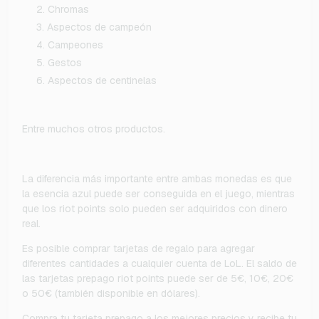
Chromas
Aspectos de campeón
Campeones
Gestos
Aspectos de centinelas
Entre muchos otros productos.
La diferencia más importante entre ambas monedas es que
la esencia azul puede ser conseguida en el juego, mientras
que los riot points solo pueden ser adquiridos con dinero
real.
Es posible comprar tarjetas de regalo para agregar
diferentes cantidades a cualquier cuenta de LoL. El saldo de
las tarjetas prepago riot points puede ser de 5€, 10€, 20€
o 50€ (también disponible en dólares).
Compra tu tarjeta prepago a los mejores precios y recibe tu