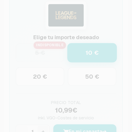
Elige tu importe deseado
INDISPONIBLE
10 €
5 €
20 €
50 €
PRECIO TOTAL
10,99€
inkl.
VGO-Costes de servicio
−
+
En mi canasta