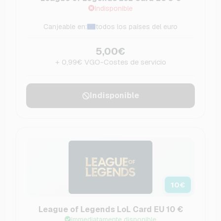
Indisponible
Canjeable en:
todos los países del euro
5,00€
+ 0,99€ VGO-Costes de servicio
Indisponible
10
€
League of Legends LoL Card EU 10 €
Immediatamente disponible