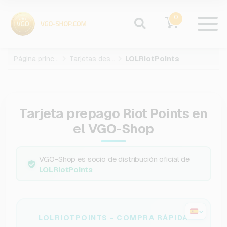
0
Página principal
Tarjetas des juegos
LOLRiotPoints
Tarjeta prepago Riot Points en
el VGO-Shop
VGO-Shop es socio de distribución oficial de
LOLRiotPoints
LOLRIOTPOINTS - COMPRA RÁPIDA