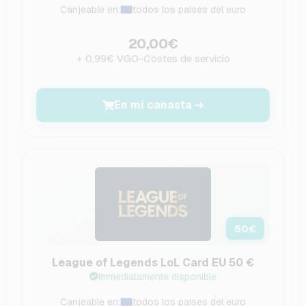
Canjeable en:
todos los países del euro
20,00€
+ 0,99€ VGO-Costes de servicio
En mi canasta
50
€
League of Legends LoL Card EU 50 €
Immediatamente disponible
Canjeable en:
todos los países del euro