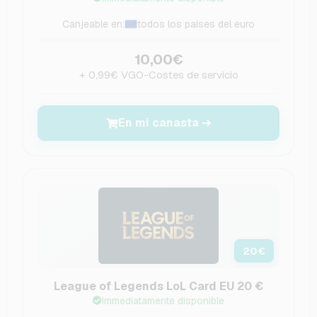
Canjeable en:
todos los países del euro
10,00€
+ 0,99€ VGO-Costes de servicio
En mi canasta
20
€
League of Legends LoL Card EU 20 €
Immediatamente disponible