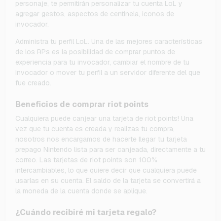
personaje, te permitirán personalizar tu cuenta LoL y
agregar gestos, aspectos de centinela, iconos de
invocador.
Administra tu perfil LoL. Una de las mejores características
de los RPs es la posibilidad de comprar puntos de
experiencia para tu invocador, cambiar el nombre de tu
invocador o mover tu perfil a un servidor diferente del que
fue creado.
Beneficios de comprar riot points
Cualquiera puede canjear una tarjeta de riot points! Una
vez que tu cuenta es creada y realizas tu compra,
nosotros nos encargamos de hacerte llegar tu tarjeta
prepago Nintendo lista para ser canjeada, directamente a tu
correo. Las tarjetas de riot points son 100%
intercambiables, lo que quiere decir que cualquiera puede
usarlas en su cuenta. El saldo de la tarjeta se convertirá a
la moneda de la cuenta donde se aplique.
¿Cuándo recibiré mi tarjeta regalo?