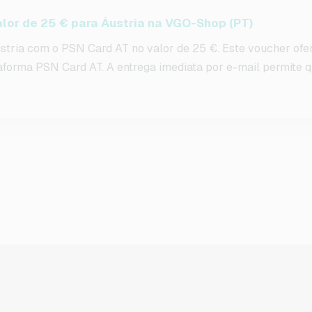
lor de 25 € para Áustria na VGO-Shop (PT)
stria com o PSN Card AT no valor de 25 €. Este voucher of
taforma PSN Card AT. A entrega imediata por e-mail permite