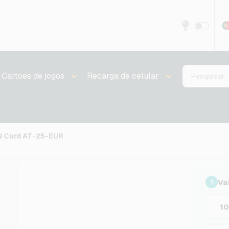
Cartoes de jogos
Recarga de celular
 Card AT-25-EUR
Va
1
1