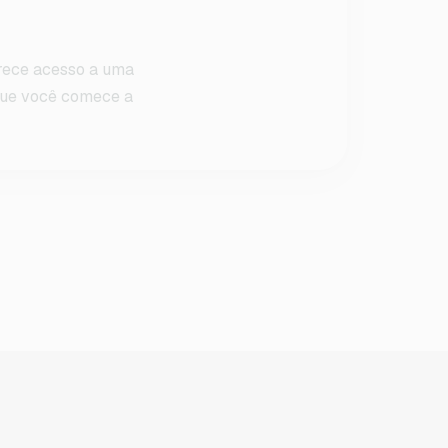
erece acesso a uma
 que você comece a