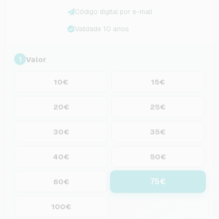
Código digital por e-mail
Validade 10 anos
Valor
1
10€
15€
20€
25€
30€
35€
40€
50€
75€
60€
100€