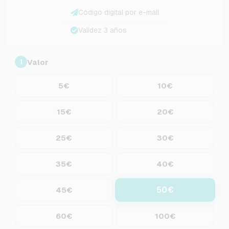
Código digital por e-mail
Validez 3 años
Valor
1
5€
10€
15€
20€
25€
30€
35€
40€
50€
45€
60€
100€