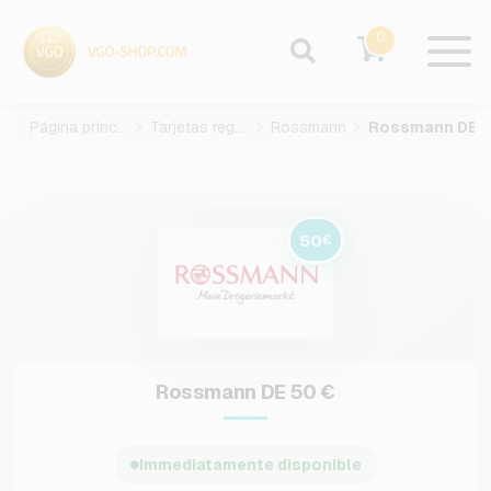
0
Página principal
Tarjetas regalo
Rossmann
50
€
Rossmann DE 50 €
Immediatamente disponible