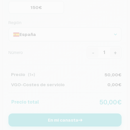
150€
Región
España
-
+
Número
Precio
50,00€
(1×)
VGO-Costes de servicio
0,00€
50,00€
Precio total
En mi canasta