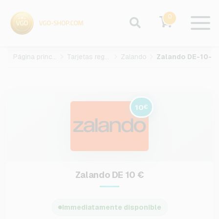
0
Página principal
Tarjetas regalo
Zalando
Zalando DE-10-EUR
10
€
Zalando DE 10 €
Immediatamente disponible