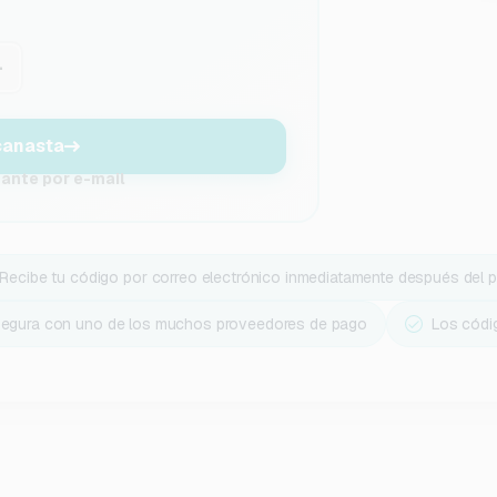
+
canasta
tante por e-mail
Recibe tu código por correo electrónico inmediatamente después del 
segura con uno de los muchos proveedores de pago
Los códi