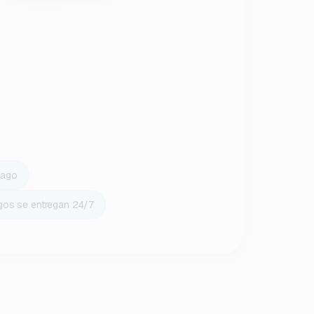
pago
gos se entregan 24/7