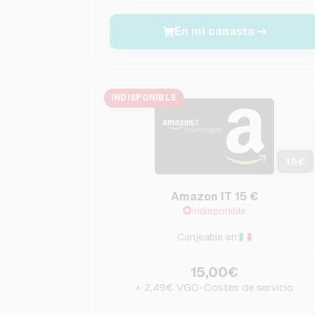
En mi canasta
INDISPONIBLE
15
€
Amazon IT 15 €
Indisponible
Canjeable en:
15,00€
+ 2,49€ VGO-Costes de servicio