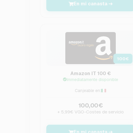
En mi canasta
100
€
Amazon IT 100 €
Immediatamente disponible
Canjeable en:
100,00€
+ 5,99€ VGO-Costes de servicio
En mi canasta