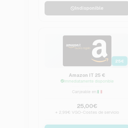
Indisponible
25
€
Amazon IT 25 €
Immediatamente disponible
Canjeable en:
25,00€
+ 2,99€ VGO-Costes de servicio