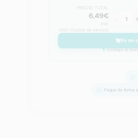
PRECIO TOTAL
6,49€
−
inkl.
VGO-Costes de servicio
En mi 
Código al ins
Pague de forma 