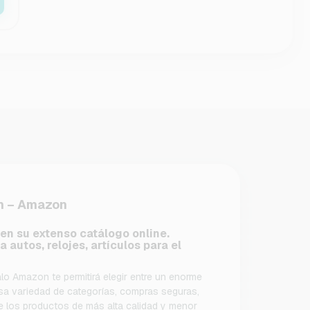
n – Amazon
en su extenso catálogo online.
 autos, relojes, artículos para el
lo Amazon te permitirá elegir entre un enorme
sa variedad de categorías, compras seguras,
e los productos de más alta calidad y menor