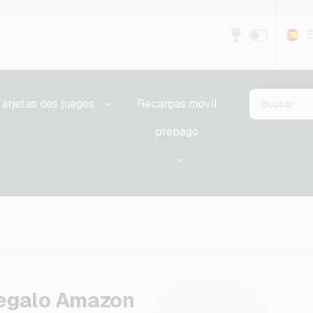
E
Tarjetas des juegos
Recargas movil
prepago
egalo Amazon