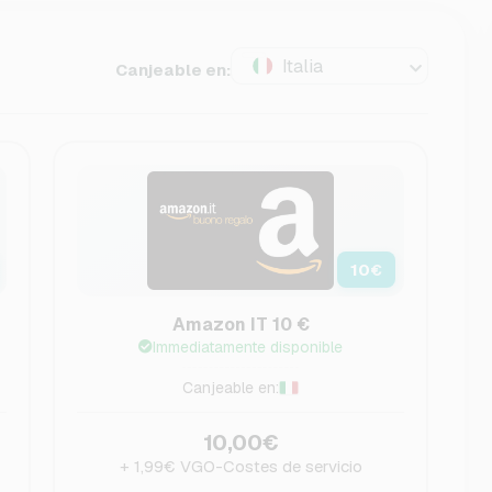
Italia
Canjeable en:
10
€
Amazon IT 10 €
Immediatamente disponible
Canjeable en:
10,00€
+ 1,99€ VGO-Costes de servicio