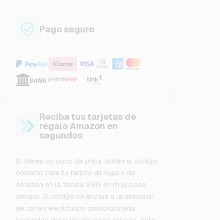
Pago seguro
Reciba tus tarjetas de
regalo Amazon en
segundos
Si tienes un poco de prisa, obtén el código
correcto para tu tarjeta de regalo de
Amazon en la tienda VGO en muy poco
tiempo. El código se enviará a la dirección
de correo electrónico proporcionada
segundos después del pago exitoso. Esto