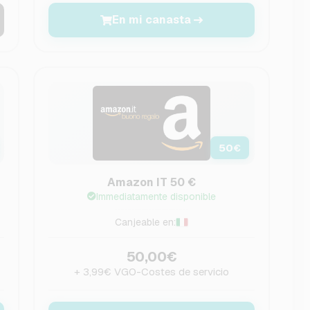
En mi canasta
50
€
Amazon IT 50 €
Immediatamente disponible
Canjeable en:
50,00€
+ 3,99€ VGO-Costes de servicio