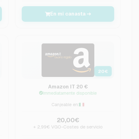
En mi canasta
20
€
Amazon IT 20 €
Immediatamente disponible
Canjeable en:
20,00€
+ 2,99€ VGO-Costes de servicio