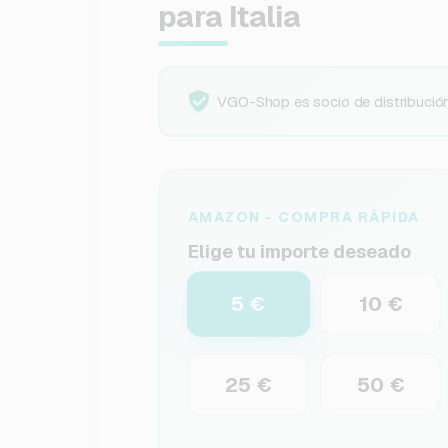
para Italia
VGO-Shop es socio de distribución 
AMAZON - COMPRA RÁPIDA
Elige tu importe deseado
5 €
10 €
25 €
50 €