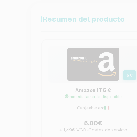
Resumen del producto
5
€
Amazon IT 5 €
Immediatamente disponible
Canjeable en:
5,00€
+ 1,49€ VGO-Costes de servicio