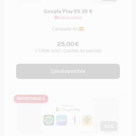
Google Play ES 25 €
Indisponible
Canjeable en:
25,00€
+ 1,99€ VGO-Costes de servicio
Indisponible
INDISPONIBLE
50
€