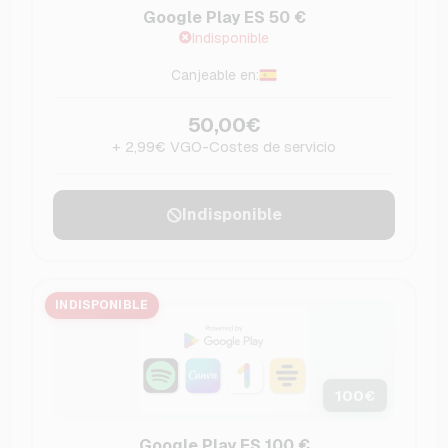
Google Play ES 50 €
Indisponible
Canjeable en:
50,00€
+ 2,99€ VGO-Costes de servicio
Indisponible
INDISPONIBLE
100
€
Google Play ES 100 €