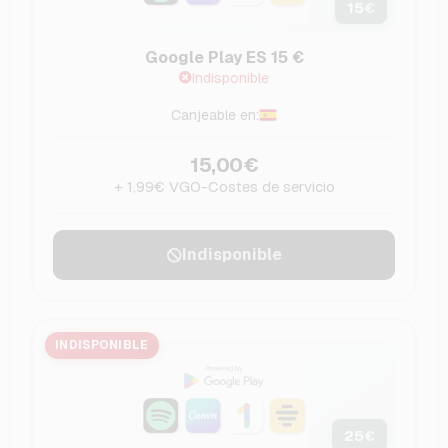
15
€
Google Play ES 15 €
Indisponible
Canjeable en:
15,00€
+ 1,99€ VGO-Costes de servicio
Indisponible
INDISPONIBLE
25
€