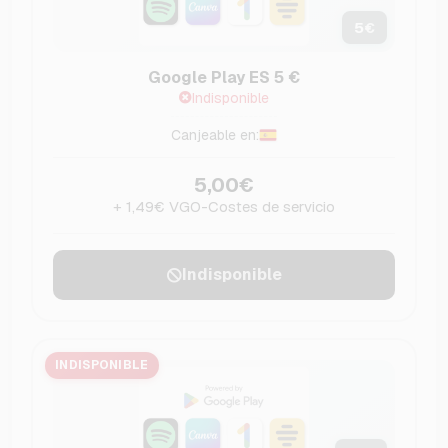
5
€
Google Play ES 5 €
Indisponible
Canjeable en:
5,00€
+ 1,49€ VGO-Costes de servicio
Indisponible
INDISPONIBLE