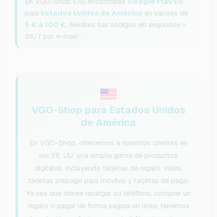
En VGO-Shop (US) encontrarás
Google Play ES
para
Estados Unidos de América
en valores de
5 €
a
100 €
. Recibes tus códigos en segundos -
24/7 por e-mail!
VGO-Shop para Estados Unidos
de América
En VGO-Shop, ofrecemos a nuestros clientes en
los EE. UU. una amplia gama de productos
digitales, incluyendo tarjetas de regalo, vales,
tarjetas prepago para móviles y tarjetas de pago.
Ya sea que desee recargar su teléfono, comprar un
regalo o pagar de forma segura en línea, tenemos