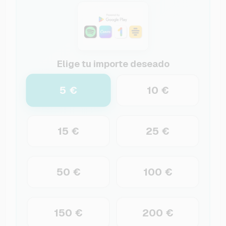
Elige tu importe deseado
5 €
10 €
15 €
25 €
50 €
100 €
150 €
200 €