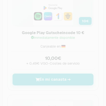
10
€
Google Play Gutscheincode 10 €
Immediatamente disponible
Canjeable en:
10,00€
+ 0,49€ VGO-Costes de servicio
En mi canasta