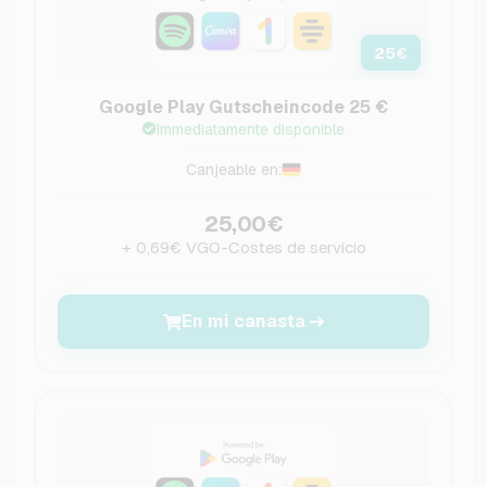
25
€
Google Play Gutscheincode 25 €
Immediatamente disponible
Canjeable en:
25,00€
+ 0,69€ VGO-Costes de servicio
En mi canasta