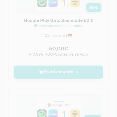
50
€
Google Play Gutscheincode 50 €
Immediatamente disponible
Canjeable en:
50,00€
+ 0,99€ VGO-Costes de servicio
En mi canasta