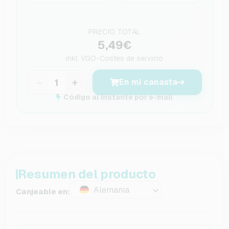
PRECIO TOTAL
5,49€
inkl.
VGO-Costes de servicio
−
+
En mi canasta
Código al instante por e-mail
Resumen del producto
Alemania
Canjeable en: