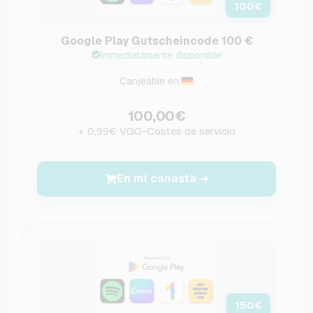
100
€
Google Play Gutscheincode 100 €
Immediatamente disponible
Canjeable en:
100,00€
+ 0,99€ VGO-Costes de servicio
En mi canasta
150
€