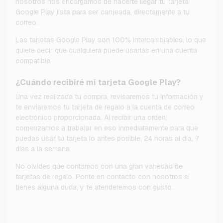
nosotros nos encargamos de hacerte llegar tu tarjeta
Google Play lista para ser canjeada, directamente a tu
correo.
Las tarjetas Google Play son 100% intercambiables, lo que
quiere decir que cualquiera puede usarlas en una cuenta
compatible.
¿Cuándo recibiré mi tarjeta Google Play?
Una vez realizada tu compra, revisaremos tu información y
te enviaremos tu tarjeta de regalo a la cuenta de correo
electrónico proporcionada. Al recibir una orden,
comenzamos a trabajar en eso inmediatamente para que
puedas usar tu tarjeta lo antes posible, 24 horas al día, 7
días a la semana.
No olvides que contamos con una gran variedad de
tarjetas de regalo. Ponte en contacto con nosotros si
tienes alguna duda, y te atenderemos con gusto.