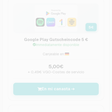
5
€
Google Play Gutscheincode 5 €
Immediatamente disponible
Canjeable en:
5,00€
+ 0,49€ VGO-Costes de servicio
En mi canasta