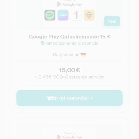
15
€
Google Play Gutscheincode 15 €
Immediatamente disponible
Canjeable en:
15,00€
+ 0,49€ VGO-Costes de servicio
En mi canasta