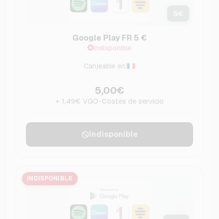
5
€
Google Play FR 5 €
Indisponible
Canjeable en:
5,00€
+ 1,49€ VGO-Costes de servicio
Indisponible
INDISPONIBLE