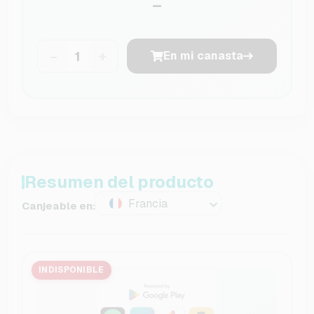
–
−
+
En mi canasta
Resumen del producto
Francia
Canjeable en:
INDISPONIBLE