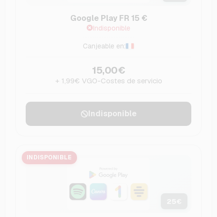
Google Play FR 15 €
Indisponible
Canjeable en:
15,00€
+ 1,99€ VGO-Costes de servicio
Indisponible
INDISPONIBLE
25
€