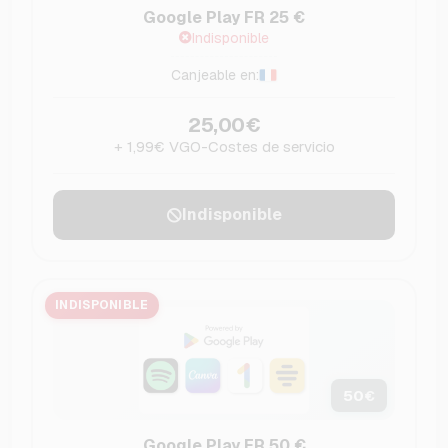
Google Play FR 25 €
Indisponible
Canjeable en:
25,00€
+ 1,99€ VGO-Costes de servicio
Indisponible
INDISPONIBLE
50
€
Google Play FR 50 €