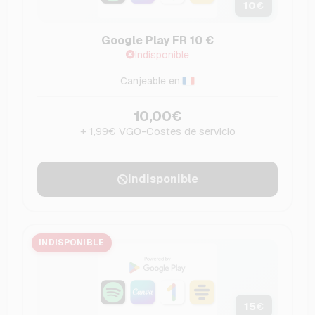
10
€
Google Play FR 10 €
Indisponible
Canjeable en:
10,00€
+ 1,99€ VGO-Costes de servicio
Indisponible
INDISPONIBLE
15
€