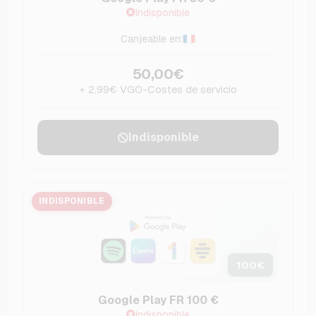
Indisponible
Canjeable en:
50,00€
+ 2,99€ VGO-Costes de servicio
Indisponible
INDISPONIBLE
100
€
Google Play FR 100 €
Indisponible