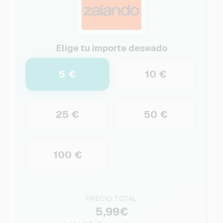
Elige tu importe deseado
5 €
10 €
25 €
50 €
100 €
PRECIO TOTAL
5,99€