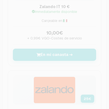
Zalando IT 10 €
Immediatamente disponible
Canjeable en:
10,00€
+ 0,99€ VGO-Costes de servicio
En mi canasta
25
€