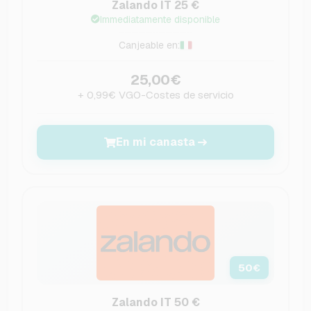
Zalando IT 25 €
Immediatamente disponible
Canjeable en:
25,00€
+ 0,99€ VGO-Costes de servicio
En mi canasta
50
€
Zalando IT 50 €