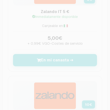
Zalando IT 5 €
Immediatamente disponible
Canjeable en:
5,00€
+ 0,99€ VGO-Costes de servicio
En mi canasta
10
€