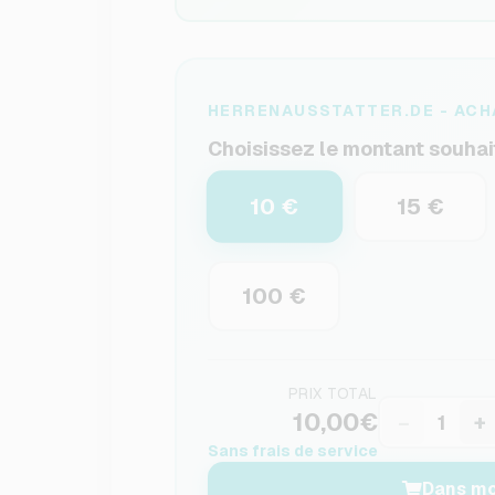
HERRENAUSSTATTER.DE - ACH
Choisissez le montant souhai
10 €
15 €
100 €
PRIX TOTAL
10,00€
−
+
Sans frais de service
Dans mo