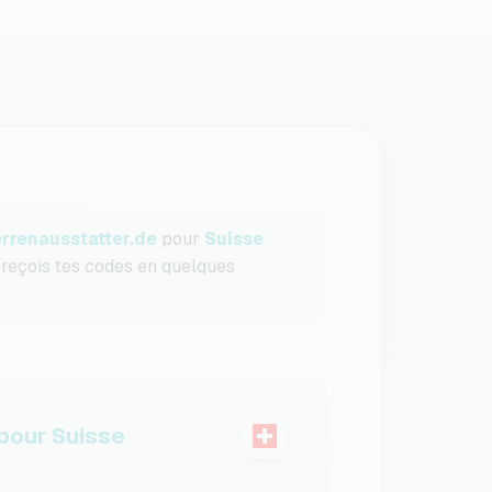
rrenausstatter.de
pour
Suisse
u reçois tes codes en quelques
our Suisse