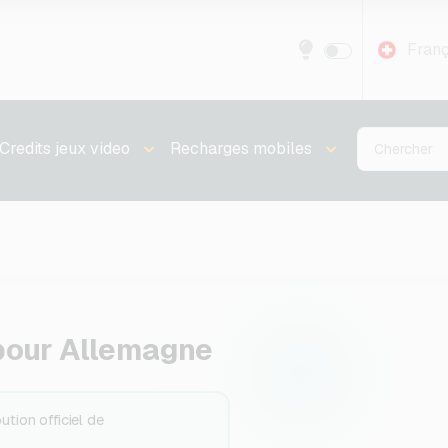
Franç
Credits jeux video
Recharges mobiles
pour Allemagne
tion officiel de