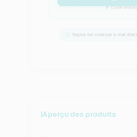
Code immédi
Reçois ton code par e-mail dire
Aperçu des produits