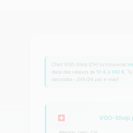
Chez VGO-Shop (CH) tu trouveras
He
dans des valeurs de
10 €
à
100 €
. T
secondes - 24h/24 par e-mail!
VGO-Shop p
#Region_Desc_CH