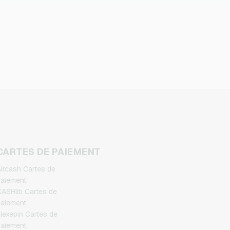
CARTES DE PAIEMENT
ircash Cartes de
aiement
ASHlib Cartes de
aiement
lexepin Cartes de
aiement