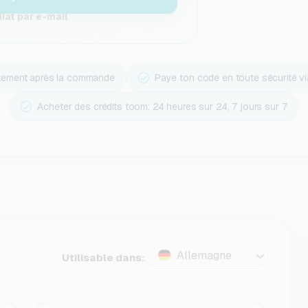
at par e-mail
ctement après la commande
Paye ton code en toute sécurité v
Acheter des crédits toom: 24 heures sur 24, 7 jours sur 7
Allemagne
Utilisable dans: