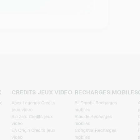
X
CREDITS JEUX VIDEO
RECHARGES MOBILES
x
Apex Legends Credits
BILDmobil Recharges
A
jeux video
mobiles
p
Blizzard Credits jeux
Blau.de Recharges
C
video
mobiles
p
EA Origin Credits jeux
Congstar Recharges
F
video
mobiles
p