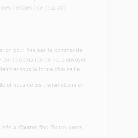
ommes désolés que cela soit
ation pour finaliser ta commande.
ue l'on te demande de nous envoyer
ntité) sous la forme d'un selfie.
le et nous ne les transmettons en
isés à d'autres fins. Tu trouveras