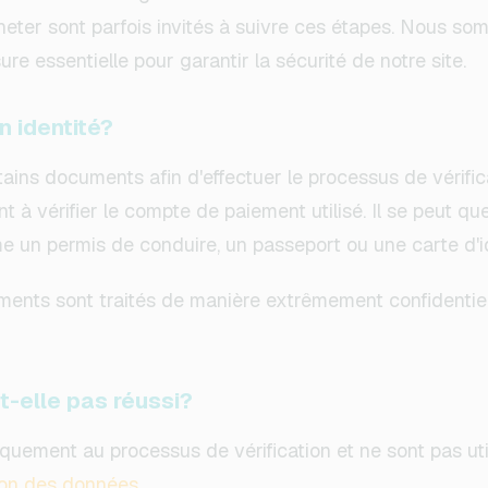
cheter sont parfois invités à suivre ces étapes. Nous s
ure essentielle pour garantir la sécurité de notre site.
n identité?
ains documents afin d'effectuer le processus de vérific
à vérifier le compte de paiement utilisé. Il se peut q
e un permis de conduire, un passeport ou une carte d'ide
ents sont traités de manière extrêmement confidentiel
-t-elle pas réussi?
uement au processus de vérification et ne sont pas util
ion des données.