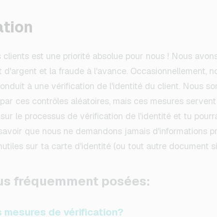
ation
s clients est une priorité absolue pour nous ! Nous avon
t d'argent et la fraude à l'avance. Occasionnellement, n
duit à une vérification de l'identité du client. Nous 
ar ces contrôles aléatoires, mais ces mesures servent à
ur le processus de vérification de l'identité et tu pour
 savoir que nous ne demandons jamais d'informations pri
utiles sur ta carte d'identité (ou tout autre document sim
lus fréquemment posées:
s mesures de vérification?