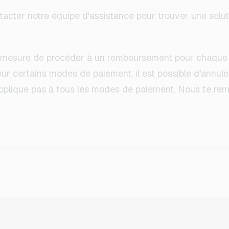
ntacter notre équipe d'assistance pour trouver une solut
.
mesure de procéder à un remboursement pour chaque 
ur certains modes de paiement, il est possible d'annuler
applique pas à tous les modes de paiement. Nous te re