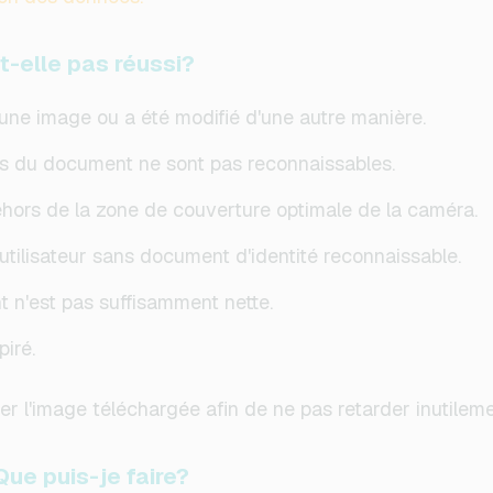
-t-elle pas réussi?
 une image ou a été modifié d'une autre manière.
tes du document ne sont pas reconnaissables.
ors de la zone de couverture optimale de la caméra.
tilisateur sans document d'identité reconnaissable.
 n'est pas suffisamment nette.
iré.
 l'image téléchargée afin de ne pas retarder inutileme
Que puis-je faire?