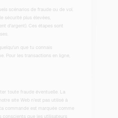
uels scénarios de fraude ou de vol.
e sécurité plus élevées,
ent d'argent). Ces étapes sont
ses.
 quelqu'un que tu connais
. Pour les transactions en ligne,
er toute fraude éventuelle. La
notre site Web n'est pas utilisé à
. Si ta commande est marquée comme
 conscients que les utilisateurs