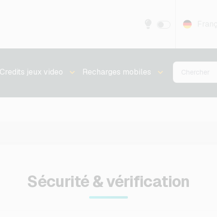
Franç
Credits jeux video
Recharges mobiles
Sécurité & vérification