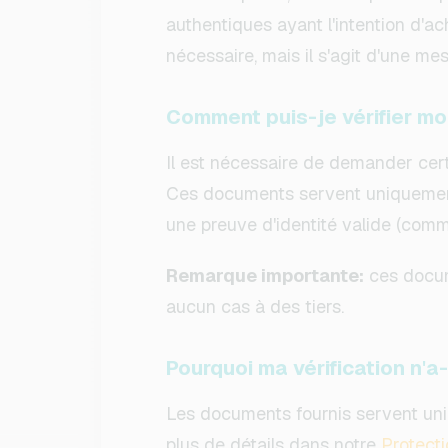
authentiques ayant l'intention d'a
nécessaire, mais il s'agit d'une mes
Comment puis-je vérifier mo
Il est nécessaire de demander cert
Ces documents servent uniquement 
une preuve d'identité valide (comm
Remarque importante:
ces docum
aucun cas à des tiers.
Pourquoi ma vérification n'a
Les documents fournis servent uniq
plus de détails dans notre
Protect