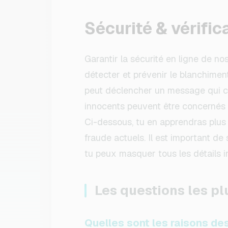
Sécurité & vérific
Garantir la sécurité en ligne de no
détecter et prévenir le blanchimen
peut déclencher un message qui con
innocents peuvent être concernés p
Ci-dessous, tu en apprendras plus s
fraude actuels. Il est important de
tu peux masquer tous les détails in
Les questions les p
Quelles sont les raisons de