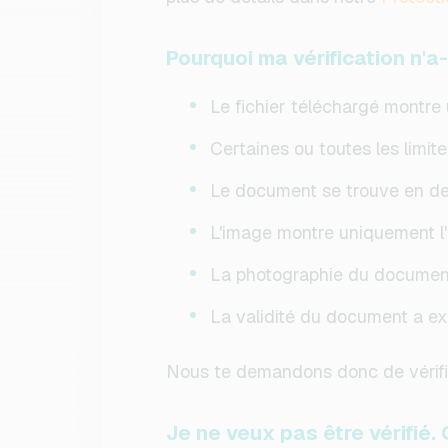
Pourquoi ma vérification n'a
Le fichier téléchargé montre
Certaines ou toutes les limi
Le document se trouve en deh
L'image montre uniquement l'u
La photographie du document
La validité du document a exp
Nous te demandons donc de vérifier
Je ne veux pas être vérifié. 