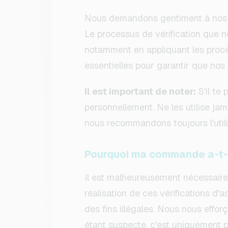
Nous demandons gentiment à nos cli
Le processus de vérification que n
notamment en appliquant les procéd
essentielles pour garantir que nos
Il est important de noter:
S'il te
personnellement. Ne les utilise ja
nous recommandons toujours l'util
Pourquoi ma commande a-t-el
Il est malheureusement nécessaire 
réalisation de ces vérifications d'a
des fins illégales. Nous nous eff
étant suspecte, c'est uniquement po