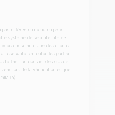
s pris différentes mesures pour
otre système de sécurité interne
sommes conscients que des clients
 la sécurité de toutes les parties.
ras te tenir au courant des cas de
vées lors de la vérification et que
ilaire).