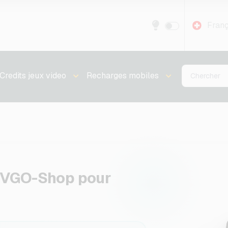
Franç
Credits jeux video
Recharges mobiles
r VGO-Shop pour