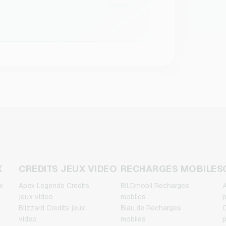
X
CREDITS JEUX VIDEO
RECHARGES MOBILES
x
Apex Legends Credits
BILDmobil Recharges
A
jeux video
mobiles
p
Blizzard Credits jeux
Blau.de Recharges
C
video
mobiles
p