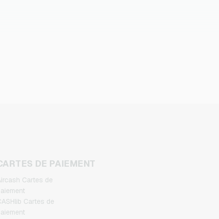
CARTES DE PAIEMENT
ircash Cartes de
aiement
ASHlib Cartes de
aiement