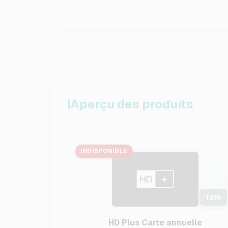
Aperçu des produits
INDISPONIBLE
12
M
HD Plus Carte annuelle