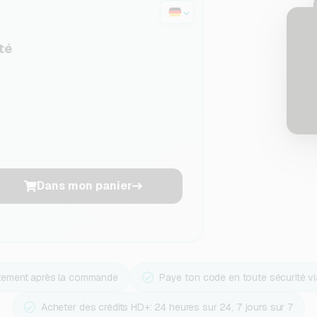
té
Dans mon panier
ctement après la commande
Paye ton code en toute sécurité v
Acheter des crédits HD+: 24 heures sur 24, 7 jours sur 7