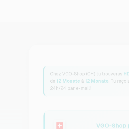
Chez VGO-Shop (CH) tu trouveras
HD
de
12 Monate
à
12 Monate
. Tu reço
24h/24 par e-mail!
VGO-Shop p