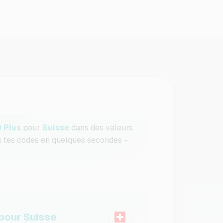
 Plus
pour
Suisse
dans des valeurs
is tes codes en quelques secondes -
our Suisse