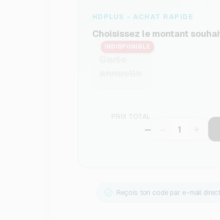
HDPLUS - ACHAT RAPIDE
Choisissez le montant souhai
INDISPONIBLE
Carte
annuelle
PRIX TOTAL
–
−
+
Reçois ton code par e-mail dire