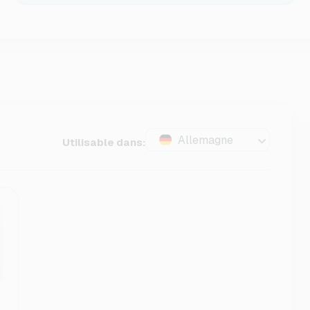
Allemagne
Utilisable dans: