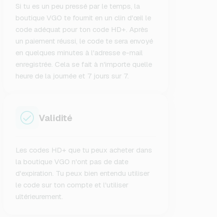
Si tu es un peu pressé par le temps, la
boutique VGO te fournit en un clin d'œil le
code adéquat pour ton code HD+. Après
un paiement réussi, le code te sera envoyé
en quelques minutes à l'adresse e-mail
enregistrée. Cela se fait à n'importe quelle
heure de la journée et 7 jours sur 7.
Validité
Les codes HD+ que tu peux acheter dans
la boutique VGO n'ont pas de date
d'expiration. Tu peux bien entendu utiliser
le code sur ton compte et l'utiliser
ultérieurement.