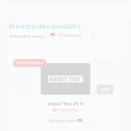
Aperçu des produits
Allemagne
Utilisable dans:
INDISPONIBLE
20
€
About You 20 €
Indisponible
Utilisable dans: