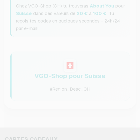
Chez VGO-Shop (CH) tu trouveras
About You
pour
Suisse
dans des valeurs de
20 €
à
100 €
. Tu
reçois tes codes en quelques secondes - 24h/24
par e-mail!
VGO-Shop pour Suisse
#Region_Desc_CH
CARTES CADEAUX