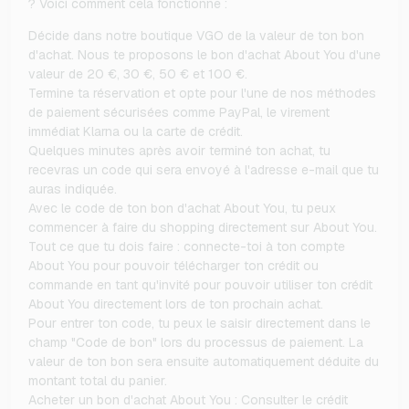
? Voici comment cela fonctionne :
Décide dans notre boutique VGO de la valeur de ton bon
d'achat. Nous te proposons le bon d'achat About You d'une
valeur de 20 €, 30 €, 50 € et 100 €.
Termine ta réservation et opte pour l'une de nos méthodes
de paiement sécurisées comme PayPal, le virement
immédiat Klarna ou la carte de crédit.
Quelques minutes après avoir terminé ton achat, tu
recevras un code qui sera envoyé à l'adresse e-mail que tu
auras indiquée.
Avec le code de ton bon d'achat About You, tu peux
commencer à faire du shopping directement sur About You.
Tout ce que tu dois faire : connecte-toi à ton compte
About You pour pouvoir télécharger ton crédit ou
commande en tant qu'invité pour pouvoir utiliser ton crédit
About You directement lors de ton prochain achat.
Pour entrer ton code, tu peux le saisir directement dans le
champ "Code de bon" lors du processus de paiement. La
valeur de ton bon sera ensuite automatiquement déduite du
montant total du panier.
Acheter un bon d'achat About You : Consulter le crédit