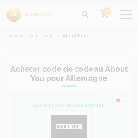
0
Accueil
Cartes cadeaux
AboutYou
Acheter code de cadeau About
You pour Allemagne
ABOUTYOU - ACHAT RAPIDE