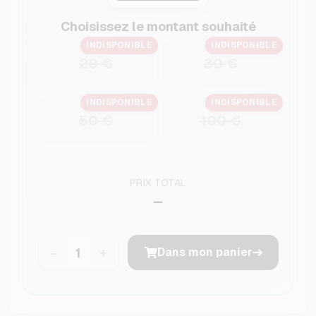
Choisissez le montant souhaité
INDISPONIBLE
INDISPONIBLE
20 €
30 €
INDISPONIBLE
INDISPONIBLE
50 €
100 €
PRIX TOTAL
–
−
+
Dans mon panier