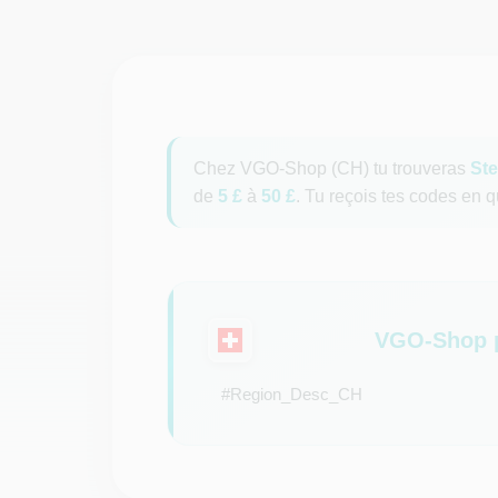
Chez VGO-Shop (CH) tu trouveras
St
de
5 £
à
50 £
. Tu reçois tes codes en 
VGO-Shop p
#Region_Desc_CH