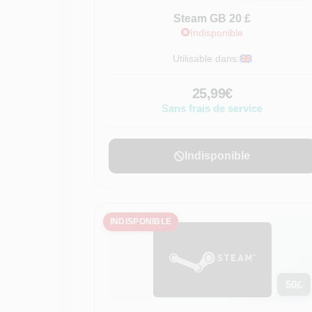
Steam GB 20 £
Indisponible
Utilisable dans:
25,99€
Sans frais de service
Indisponible
INDISPONIBLE
50
£