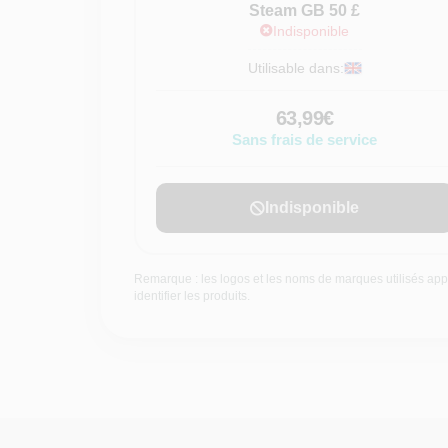
Steam GB 50 £
Indisponible
Utilisable dans:
63,99€
Sans frais de service
Indisponible
Remarque : les logos et les noms de marques utilisés appa
identifier les produits.