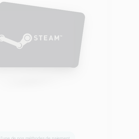
a l'une de nos méthodes de paiement