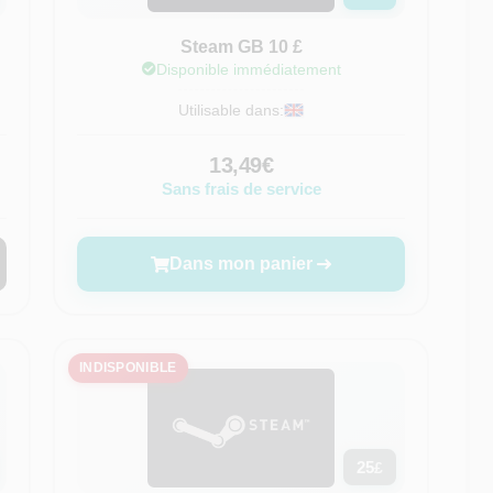
Steam GB 10 £
Disponible immédiatement
Utilisable dans:
13,49€
Sans frais de service
Dans mon panier
INDISPONIBLE
25
£