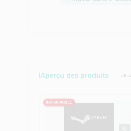
Aperçu des produits
Utili
INDISPONIBLE
5
£