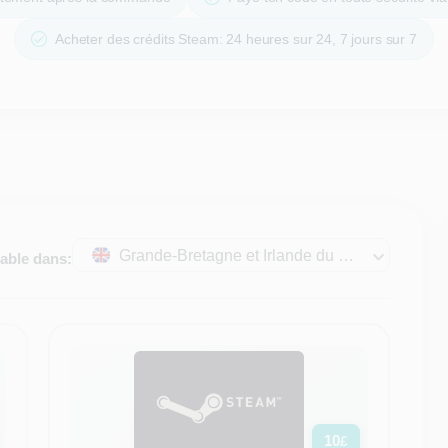
Acheter des crédits Steam: 24 heures sur 24, 7 jours sur 7
Grande-Bretagne et Irlande du Nord
sable dans:
10
£