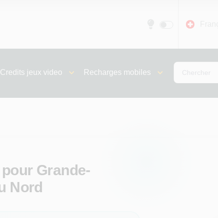
Fran
Credits jeux video
Recharges mobiles
 pour Grande-
du Nord