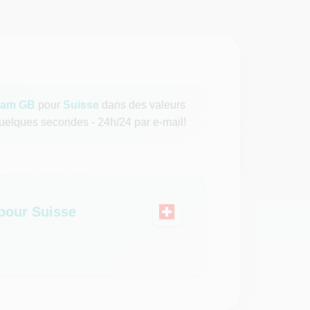
eam GB
pour
Suisse
dans des valeurs
quelques secondes - 24h/24 par e-mail!
our Suisse