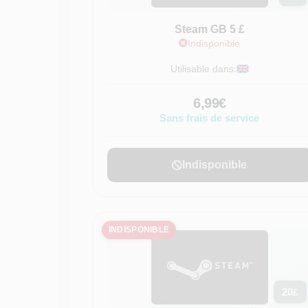
Steam GB 5 £
Indisponible
Utilisable dans:
6,99€
Sans frais de service
Indisponible
INDISPONIBLE
20
£