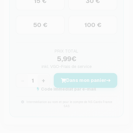
15 €
30 €
50 €
100 €
PRIX TOTAL
5,99€
inkl.
VGO-Frais de service
−
+
Dans mon panier
Code immédiat par e-mail
Intermédiation au nom et pour le compte de NS Cards France
SAS