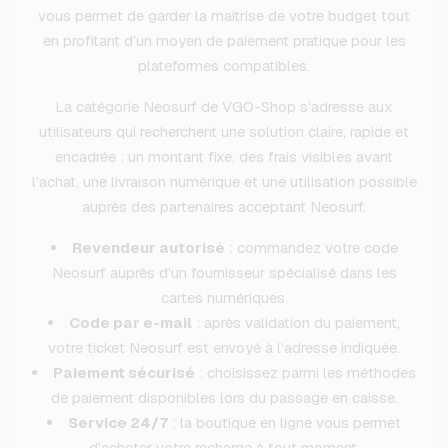
vous permet de garder la maîtrise de votre budget tout
en profitant d’un moyen de paiement pratique pour les
plateformes compatibles.
La catégorie Neosurf de VGO-Shop s’adresse aux
utilisateurs qui recherchent une solution claire, rapide et
encadrée : un montant fixe, des frais visibles avant
l’achat, une livraison numérique et une utilisation possible
auprès des partenaires acceptant Neosurf.
Revendeur autorisé
: commandez votre code
Neosurf auprès d’un fournisseur spécialisé dans les
cartes numériques.
Code par e-mail
: après validation du paiement,
votre ticket Neosurf est envoyé à l’adresse indiquée.
Paiement sécurisé
: choisissez parmi les méthodes
de paiement disponibles lors du passage en caisse.
Service 24/7
: la boutique en ligne vous permet
d’acheter votre recharge à tout moment.