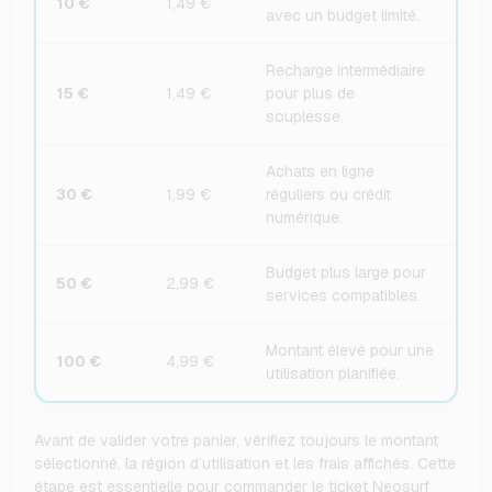
10 €
1,49 €
avec un budget limité.
Recharge intermédiaire
15 €
1,49 €
pour plus de
souplesse.
Achats en ligne
30 €
1,99 €
réguliers ou crédit
numérique.
Budget plus large pour
50 €
2,99 €
services compatibles.
Montant élevé pour une
100 €
4,99 €
utilisation planifiée.
Avant de valider votre panier, vérifiez toujours le montant
sélectionné, la région d’utilisation et les frais affichés. Cette
étape est essentielle pour commander le ticket Neosurf