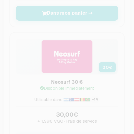
Dans mon panier
30
€
Neosurf 30 €
Disponible immédiatement
Utilisable dans:
+14
30,00€
+ 1,99€ VGO-Frais de service