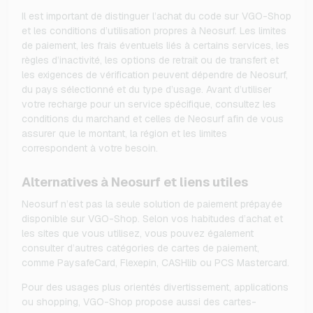
Il est important de distinguer l’achat du code sur VGO-Shop
et les conditions d’utilisation propres à Neosurf. Les limites
de paiement, les frais éventuels liés à certains services, les
règles d’inactivité, les options de retrait ou de transfert et
les exigences de vérification peuvent dépendre de Neosurf,
du pays sélectionné et du type d’usage. Avant d’utiliser
votre recharge pour un service spécifique, consultez les
conditions du marchand et celles de Neosurf afin de vous
assurer que le montant, la région et les limites
correspondent à votre besoin.
Alternatives à Neosurf et liens utiles
Neosurf n’est pas la seule solution de paiement prépayée
disponible sur VGO-Shop. Selon vos habitudes d’achat et
les sites que vous utilisez, vous pouvez également
consulter d’autres catégories de cartes de paiement,
comme PaysafeCard, Flexepin, CASHlib ou PCS Mastercard.
Pour des usages plus orientés divertissement, applications
ou shopping, VGO-Shop propose aussi des cartes-