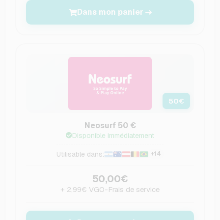
Dans mon panier
50
€
Neosurf 50 €
Disponible immédiatement
Utilisable dans:
+14
50,00€
+ 2,99€ VGO-Frais de service