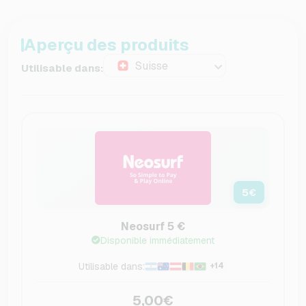
Aperçu des produits
Suisse
Utilisable dans:
5
€
Neosurf 5 €
Disponible immédiatement
Utilisable dans:
+14
5,00€