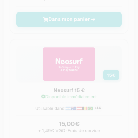
Dans mon panier
15
€
Neosurf 15 €
Disponible immédiatement
Utilisable dans:
+14
15,00€
+ 1,49€ VGO-Frais de service