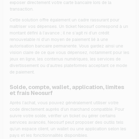
exposer directement votre carte bancaire lors de la
transaction.
Cette solution offre également un cadre rassurant pour
maîtriser vos dépenses. Un ticket Neosurf correspond à un
montant défini à l’avance ; il ne s’agit ni d’un crédit
renouvelable ni d’un moyen de paiement lié à une
autorisation bancaire permanente. Vous gardez ainsi une
vision claire de ce que vous dépensez, notamment pour les
jeux en ligne, les contenus numériques, les services de
divertissement ou d’autres plateformes acceptant ce mode
de paiement.
Solde, compte, wallet, application, limites
et frais Neosurf
Après l’achat, vous pouvez généralement utiliser votre
code directement auprès d’un marchand compatible. Pour
suivre votre solde, vérifier un ticket ou gérer certains
services avancés, Neosurf peut proposer des outils tels
qu’un espace client, un wallet ou une application selon les
pays et les fonctionnalités disponibles.