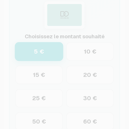
Choisissez le montant souhaité
5 €
10 €
15 €
20 €
25 €
30 €
50 €
60 €