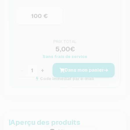
100 €
PRIX TOTAL
5,00€
Sans frais de service
−
+
Dans mon panier
Code immédiat par e-mail
Aperçu des produits