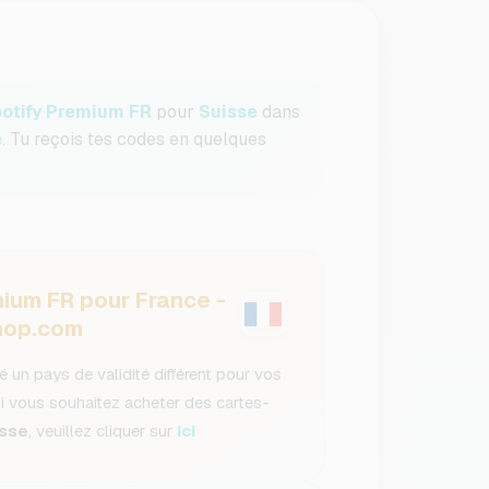
otify Premium FR
pour
Suisse
dans
e
. Tu reçois tes codes en quelques
ium FR pour France -
op.com
é un pays de validité différent pour vos
Si vous souhaitez acheter des cartes-
isse
, veuillez cliquer sur
ici