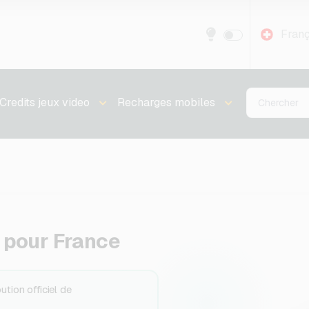
Franç
Credits jeux video
Recharges mobiles
 pour France
tion officiel de