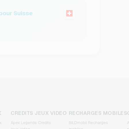
our Suisse
X
CREDITS JEUX VIDEO
RECHARGES MOBILES
x
Apex Legends Credits
BILDmobil Recharges
A