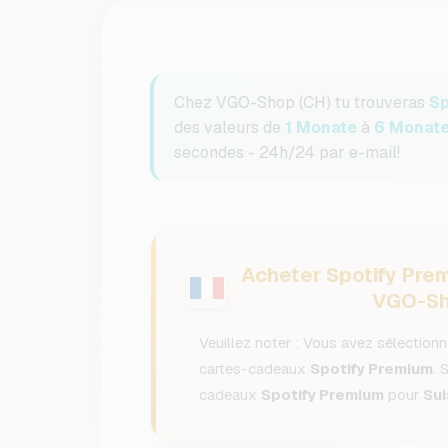
Chez VGO-Shop (CH) tu trouveras
Sp
des valeurs de
1 Monate
à
6 Monat
secondes - 24h/24 par e-mail!
Acheter Spotify Prem
VGO-Sh
Veuillez noter : Vous avez sélectionn
cartes-cadeaux
Spotify Premium
. 
cadeaux
Spotify Premium
pour
Su