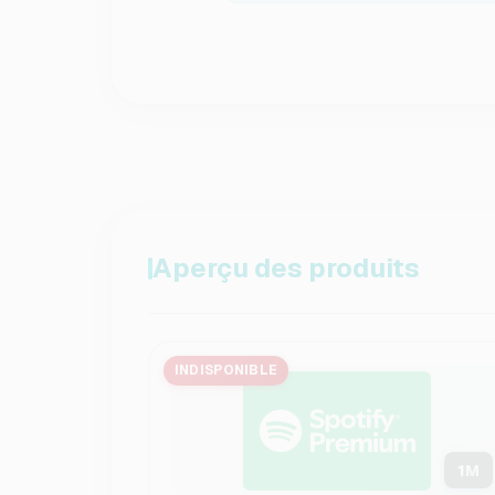
Aperçu des produits
INDISPONIBLE
1
M