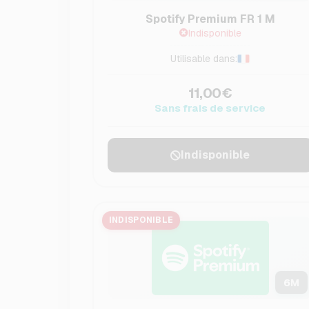
Spotify Premium FR 1 M
Indisponible
Utilisable dans:
11,00€
Sans frais de service
Indisponible
INDISPONIBLE
6
M