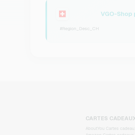
VGO-Shop p
#Region_Desc_CH
CARTES CADEAU
AboutYou Cartes cadeau