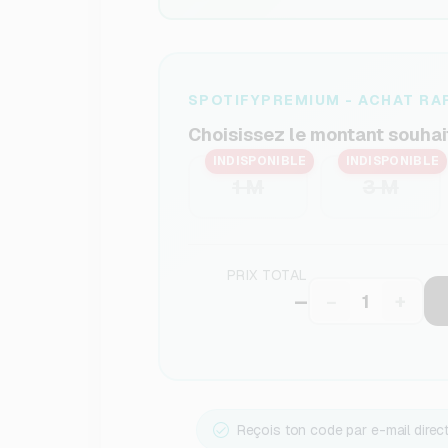
SPOTIFYPREMIUM - ACHAT RA
Choisissez le montant souhai
INDISPONIBLE
INDISPONIBLE
1 M
3 M
PRIX TOTAL
–
−
+
Reçois ton code par e-mail dire