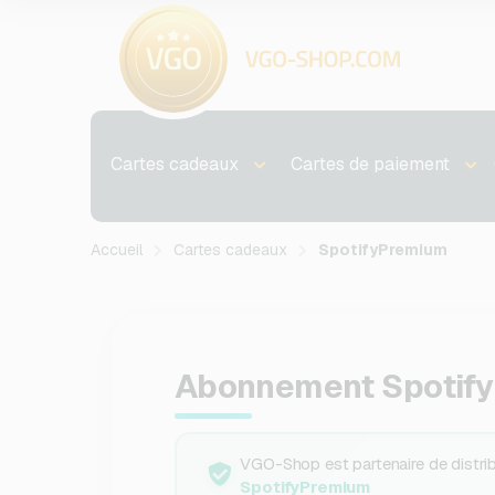
Cartes cadeaux
Cartes de paiement
Accueil
Cartes cadeaux
SpotifyPremium
Abonnement Spotify
VGO-Shop est partenaire de distribu
SpotifyPremium