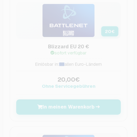
20
€
Blizzard EU 20 €
sofort verfügbar
Einlösbar in:
allen Euro-Ländern
20,00€
Ohne Servicegebühren
In meinen Warenkorb