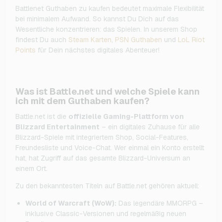
Battlenet Guthaben zu kaufen bedeutet maximale Flexibilität
bei minimalem Aufwand. So kannst Du Dich auf das
Wesentliche konzentrieren: das Spielen. In unserem Shop
findest Du auch
Steam Karten
,
PSN Guthaben
und
LoL Riot
Points
für Dein nächstes digitales Abenteuer!
Was ist Battle.net und welche Spiele kann
ich mit dem Guthaben kaufen?
Battle.net ist die
offizielle Gaming-Plattform von
Blizzard Entertainment
– ein digitales Zuhause für alle
Blizzard-Spiele mit integriertem Shop, Social-Features,
Freundesliste und Voice-Chat. Wer einmal ein Konto erstellt
hat, hat Zugriff auf das gesamte Blizzard-Universum an
einem Ort.
Zu den bekanntesten Titeln auf Battle.net gehören aktuell:
World of Warcraft (WoW):
Das legendäre MMORPG –
inklusive Classic-Versionen und regelmäßig neuen