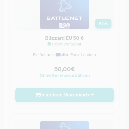
50
€
Blizzard EU 50 €
sofort verfügbar
Einlösbar in:
allen Euro-Ländern
50,00€
Ohne Servicegebühren
In meinen Warenkorb