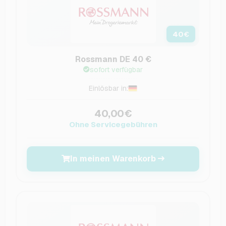
40
€
Rossmann DE 40 €
sofort verfügbar
Einlösbar in:
40,00€
Ohne Servicegebühren
In meinen Warenkorb