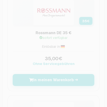
35
€
Rossmann DE 35 €
sofort verfügbar
Einlösbar in:
35,00€
Ohne Servicegebühren
In meinen Warenkorb