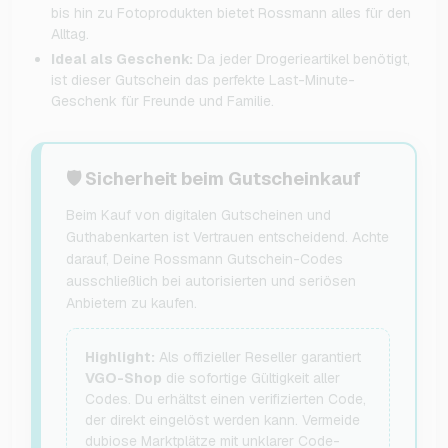
bis hin zu Fotoprodukten bietet Rossmann alles für den
Alltag.
Ideal als Geschenk:
Da jeder Drogerieartikel benötigt,
ist dieser Gutschein das perfekte Last-Minute-
Geschenk für Freunde und Familie.
🛡️ Sicherheit beim Gutscheinkauf
Beim Kauf von digitalen Gutscheinen und
Guthabenkarten ist Vertrauen entscheidend. Achte
darauf, Deine Rossmann Gutschein-Codes
ausschließlich bei autorisierten und seriösen
Anbietern zu kaufen.
Highlight:
Als offizieller Reseller garantiert
VGO-Shop
die sofortige Gültigkeit aller
Codes. Du erhältst einen verifizierten Code,
der direkt eingelöst werden kann. Vermeide
dubiose Marktplätze mit unklarer Code-