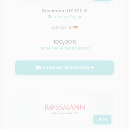
Rossmann DE 100 €
sofort verfügbar
Einlösbar in:
100,00€
Ohne Servicegebühren
In meinen Warenkorb
150
€