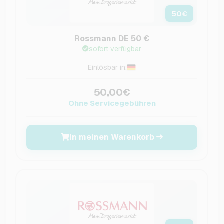
50
€
Rossmann DE 50 €
sofort verfügbar
Einlösbar in:
50,00€
Ohne Servicegebühren
In meinen Warenkorb