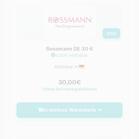
30
€
Rossmann DE 30 €
sofort verfügbar
Einlösbar in:
30,00€
Ohne Servicegebühren
In meinen Warenkorb