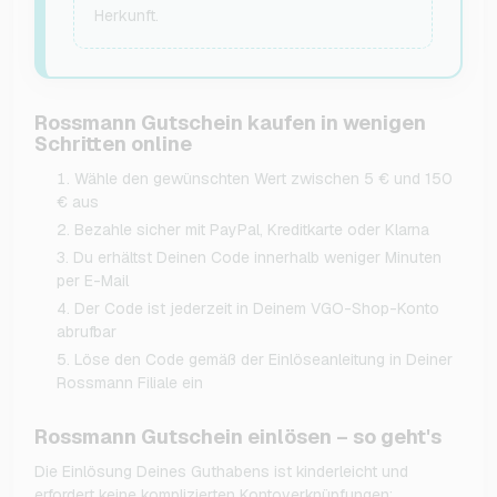
Herkunft.
Rossmann Gutschein kaufen in wenigen
Schritten online
Wähle den gewünschten Wert zwischen 5 € und 150
€ aus
Bezahle sicher mit PayPal, Kreditkarte oder Klarna
Du erhältst Deinen Code innerhalb weniger Minuten
per E-Mail
Der Code ist jederzeit in Deinem VGO-Shop-Konto
abrufbar
Löse den Code gemäß der Einlöseanleitung in Deiner
Rossmann Filiale ein
Rossmann Gutschein einlösen – so geht's
Die Einlösung Deines Guthabens ist kinderleicht und
erfordert keine komplizierten Kontoverknüpfungen: