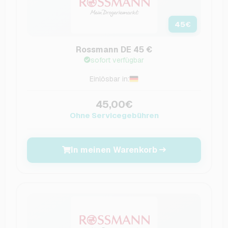
45
€
Rossmann DE 45 €
sofort verfügbar
Einlösbar in:
45,00€
Ohne Servicegebühren
In meinen Warenkorb