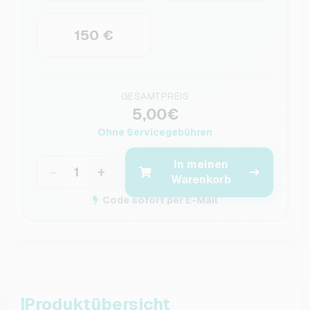
150 €
GESAMTPREIS
5,00€
Ohne Servicegebühren
In meinen
−
+
Warenkorb
Code sofort per E-Mail
Produktübersicht