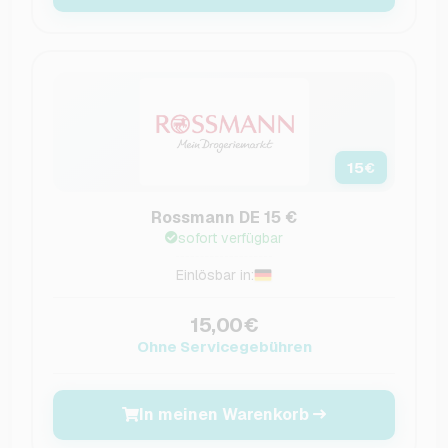
15
€
Rossmann DE 15 €
sofort verfügbar
Einlösbar in:
15,00€
Ohne Servicegebühren
In meinen Warenkorb