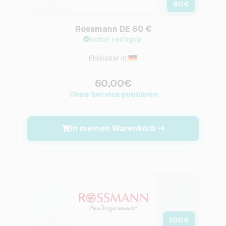
60
€
Rossmann DE 60 €
sofort verfügbar
Einlösbar in:
60,00€
Ohne Servicegebühren
In meinen Warenkorb
100
€