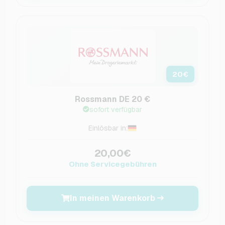
20
€
Rossmann DE 20 €
sofort verfügbar
Einlösbar in:
20,00€
Ohne Servicegebühren
In meinen Warenkorb