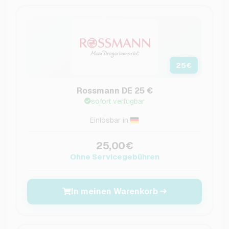
25
€
Rossmann DE 25 €
sofort verfügbar
Einlösbar in:
25,00€
Ohne Servicegebühren
In meinen Warenkorb