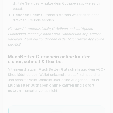
digitale Services – nutze dein Guthaben so, wie es dir
passt.
Geschenkidee:
Gutschein einfach weiterleiten oder
direkt an Freunde senden.
Hinweis: Akzeptanz, Limits, Gebühren und verfügbare
Funktionen können je nach Land, Händler und App-Version
variieren. Prüfe die Konditionen in der MuchBetter App sowie
die AGB.
MuchBetter Gutschein online kaufen –
sicher, schnell & flexibel
Mit einem digitalen
MuchBetter Gutschein
aus dem VGO-
Shop lädst du dein Wallet unkompliziert auf, zahlst sicher
und behältst volle Kontrolle über deine Ausgaben.
Jetzt
MuchBetter Guthaben online kaufen und sofort
nutzen
– smarter geht’s nicht.