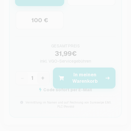
100 €
GESAMTPREIS
31,99€
inkl.
VGO-Servicegebühren
In meinen
−
+
Warenkorb
Code sofort per E-Mail
Vermittlung im Namen und auf Rechnung von Sureswipe E.M.I.
PLC (Revsto)