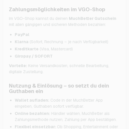
Zahlungsmöglichkeiten im VGO-Shop
Im VGO-Shop kannst du deinen
MuchBetter Gutschein
mit allen gängigen und sicheren Methoden bezahlen:
PayPal
Klarna
(Sofort, Rechnung – je nach Verfügbarkeit)
Kreditkarte
(Visa, Mastercard)
Giropay / SOFORT
Vorteile:
Keine Versandkosten, schnelle Bearbeitung,
digitale Zustellung.
Nutzung & Einlösung – so setzt du dein
Guthaben ein
Wallet aufladen:
Code in der MuchBetter App
eingeben, Guthaben sofort verfügbar.
Online bezahlen:
Händler wählen, MuchBetter als
Zahlungsmethode nutzen, Zahlung per App bestätigen.
Flexibel einsetzbar:
Ob Shopping, Entertainment oder