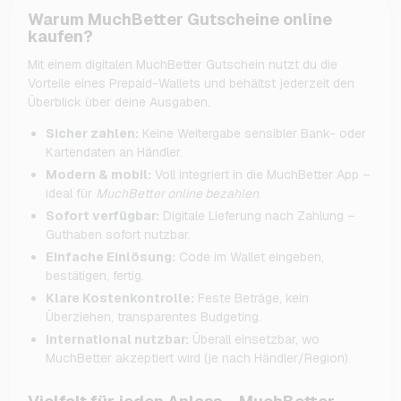
Warum MuchBetter Gutscheine online
kaufen?
Mit einem digitalen MuchBetter Gutschein nutzt du die
Vorteile eines Prepaid-Wallets und behältst jederzeit den
Überblick über deine Ausgaben.
Sicher zahlen:
Keine Weitergabe sensibler Bank- oder
Kartendaten an Händler.
Modern & mobil:
Voll integriert in die MuchBetter App –
ideal für
MuchBetter online bezahlen
.
Sofort verfügbar:
Digitale Lieferung nach Zahlung –
Guthaben sofort nutzbar.
Einfache Einlösung:
Code im Wallet eingeben,
bestätigen, fertig.
Klare Kostenkontrolle:
Feste Beträge, kein
Überziehen, transparentes Budgeting.
International nutzbar:
Überall einsetzbar, wo
MuchBetter akzeptiert wird (je nach Händler/Region).