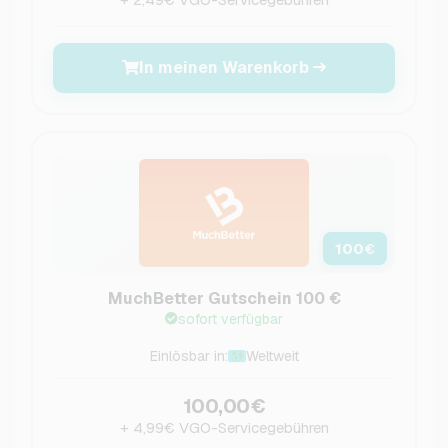
In meinen Warenkorb
100
€
MuchBetter Gutschein 100 €
sofort verfügbar
Einlösbar in:
Weltweit
100,00€
+ 4,99€ VGO-Servicegebühren