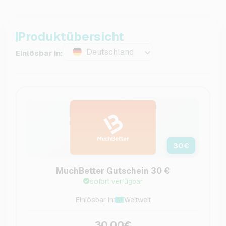
Produktübersicht
Deutschland
Einlösbar in:
30
€
MuchBetter Gutschein 30 €
sofort verfügbar
Einlösbar in:
Weltweit
30,00€