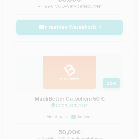
+ 1,99€ VGO-Servicegebühren
In meinen Warenkorb
50
€
MuchBetter Gutschein 50 €
sofort verfügbar
Einlösbar in:
Weltweit
50,00€
+ 2,49€ VGO-Servicegebühren