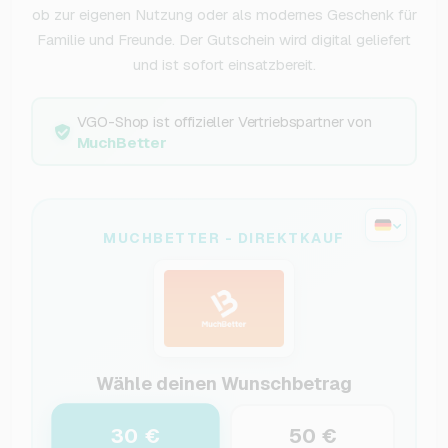
ob zur eigenen Nutzung oder als modernes Geschenk für
Familie und Freunde. Der Gutschein wird digital geliefert
und ist sofort einsatzbereit.
VGO-Shop ist offizieller Vertriebspartner von
MuchBetter
MUCHBETTER - DIREKTKAUF
Wähle deinen Wunschbetrag
30 €
50 €