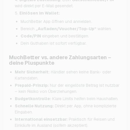
wird direkt per E-Mail gesendet.
Einlösen im Wallet:
MuchBetter App öffnen und anmelden.
Bereich
„Aufladen/Voucher/Top-Up“
wählen.
Code/PIN
eingeben und bestätigen.
Dein Guthaben ist sofort verfügbar.
MuchBetter vs. andere Zahlungsarten –
deine Pluspunkte
Mehr Sicherheit:
Händler sehen keine Bank- oder
Kartendaten.
Prepaid-Prinzip:
Nur der eingelöste Betrag ist nutzbar
– kein Risiko von Überziehungen.
Budgetkontrolle:
Klare Limits helfen beim Haushalten.
Schnelle Nutzung:
Direkt per App, ohne komplizierte
Eingaben.
International einsetzbar:
Praktisch für Reisen und
Einkäufe im Ausland (sofern akzeptiert).