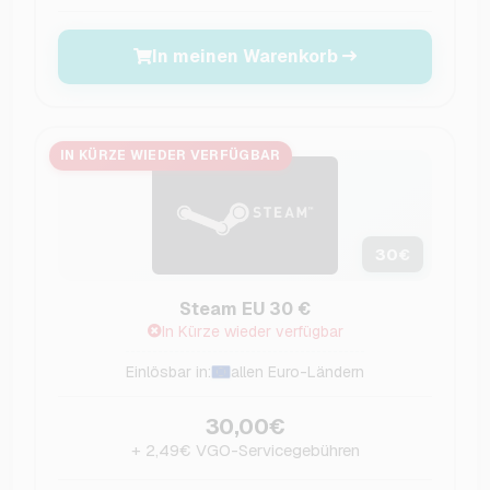
In meinen Warenkorb
IN KÜRZE WIEDER VERFÜGBAR
30
€
Steam EU 30 €
In Kürze wieder verfügbar
Einlösbar in:
allen Euro-Ländern
30,00€
+ 2,49€ VGO-Servicegebühren