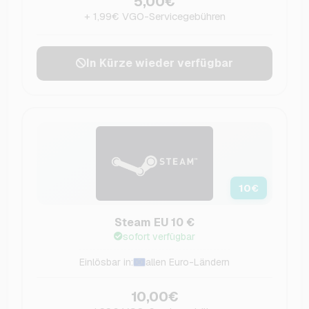
5,00€
+ 1,99€ VGO-Servicegebühren
In Kürze wieder verfügbar
10
€
Steam EU 10 €
sofort verfügbar
Einlösbar in:
allen Euro-Ländern
10,00€