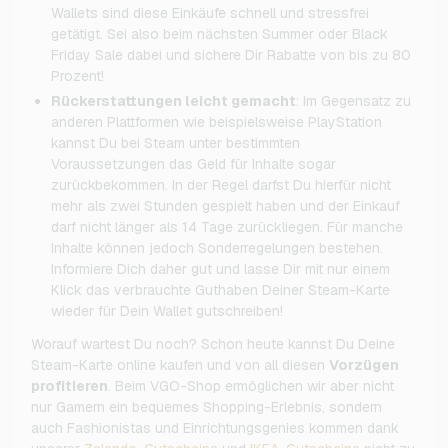
Wallets sind diese Einkäufe schnell und stressfrei
getätigt. Sei also beim nächsten Summer oder Black
Friday Sale dabei und sichere Dir Rabatte von bis zu 80
Prozent!
Rückerstattungen leicht gemacht
: Im Gegensatz zu
anderen Plattformen wie beispielsweise PlayStation
kannst Du bei Steam unter bestimmten
Voraussetzungen das Geld für Inhalte sogar
zurückbekommen. In der Regel darfst Du hierfür nicht
mehr als zwei Stunden gespielt haben und der Einkauf
darf nicht länger als 14 Tage zurückliegen. Für manche
Inhalte können jedoch Sonderregelungen bestehen.
Informiere Dich daher gut und lasse Dir mit nur einem
Klick das verbrauchte Guthaben Deiner Steam-Karte
wieder für Dein Wallet gutschreiben!
Worauf wartest Du noch? Schon heute kannst Du Deine
Steam-Karte online kaufen und von all diesen
Vorzügen
profitieren
. Beim VGO-Shop ermöglichen wir aber nicht
nur Gamern ein bequemes Shopping-Erlebnis, sondern
auch Fashionistas und Einrichtungsgenies kommen dank