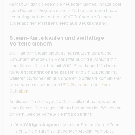
kannst Dir dank diesem die neuesten Games, Inhalte oder
auch Passion-Projects sichern. Nutze also noch heute
unser Angebot und setze auf VGO-Shop als Deinen
zuverlässigen
Partner direkt aus Deutschland
.
Steam-Karte kaufen und vielfältige
Vorteile sichern
Die Plattform Steam bietet seinen Nutzern zahlreiche
Zahlungsmethoden an – darunter auch die Zahlung mit
einer Steam-Karte. Und mit VGO-Shop kannst Du Deine
Karte
entspannt online kaufen
und sie außerdem mit
weiteren Gutscheinen aus unserem Sortiment kombinieren,
wie etwa dem praktischen
PSN Guthaben
oder
Xbox
Guthaben
.
An diesem Punkt fragst Du Dich vielleicht auch, was an
einer Steam-Karte eigentlich so besonders ist. Wir zeigen
Dir gern, welche Vorteile sie mit sich bringt:
Vielfältiges Angebot
: Mit einer Steam-Karte öffnen
sich Dir die Türen zu tausenden Artikeln. Von Spiel-