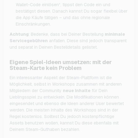
Wallet-Code einlösen“, tippst den Code ein und
bestätigst diesen. Danach kannst Du sogar flexibel über
die App Käufe tätigen – und das ohne regionale
Einschränkungen.
Achtung
: Bedenke, dass bei Deiner Bestellung
minimale
Servicegebühren
anfallen. Diese sind jedoch transparent
und separat in Deinen Bestelldetails gelistet.
Eigene Spiel-Ideen umsetzen: mit der
Steam-Karte kein Problem
Ein interessanter Aspekt der Steam-Plattform ist die
Möglichkeit, selbst in Workshops zusammen mit anderen
Mitgliedern der Community
neue Inhalte
für Dein
Lieblingsspiel zu entwickeln. Die Modifikationen können
eingesendet und ebenso die Ideen anderer User bewertet
werden. Die meisten Inhalte des Workshops sind in der
Regel kostenlos. Solltest Du jedoch kostenpflichtige
Assets benutzen wollen, kannst Du diese ebenfalls mit
Deinem Steam-Guthaben bezahlen.