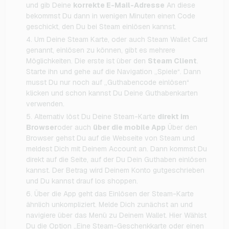
und gib Deine
korrekte E-Mail-Adresse
An diese
bekommst Du dann in wenigen Minuten einen Code
geschickt, den Du bei Steam einlösen kannst.
Um Deine Steam Karte, oder auch Steam Wallet Card
genannt, einlösen zu können, gibt es mehrere
Möglichkeiten. Die erste ist über den
Steam Client
.
Starte ihn und gehe auf die Navigation „Spiele“. Dann
musst Du nur noch auf „Guthabencode einlösen“
klicken und schon kannst Du Deine Guthabenkarten
verwenden.
Alternativ löst Du Deine Steam-Karte
direkt im
Browser
oder auch
über die mobile App
Über den
Browser gehst Du auf die Webseite von Steam und
meldest Dich mit Deinem Account an. Dann kommst Du
direkt auf die Seite, auf der Du Dein Guthaben einlösen
kannst. Der Betrag wird Deinem Konto gutgeschrieben
und Du kannst drauf los shoppen.
Über die App geht das Einlösen der Steam-Karte
ähnlich unkompliziert. Melde Dich zunächst an und
navigiere über das Menü zu Deinem Wallet. Hier Wählst
Du die Option „Eine Steam-Geschenkkarte oder einen