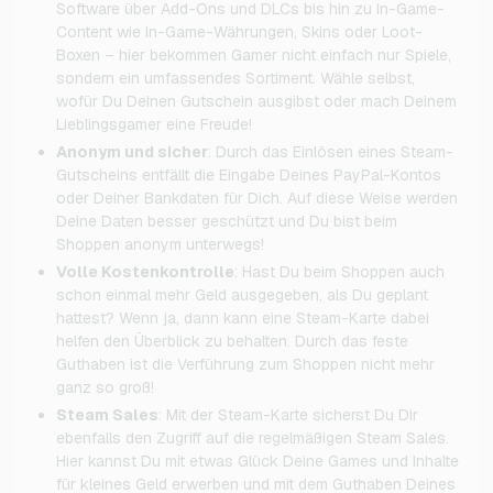
Software über Add-Ons und DLCs bis hin zu In-Game-
Content wie In-Game-Währungen, Skins oder Loot-
Boxen – hier bekommen Gamer nicht einfach nur Spiele,
sondern ein umfassendes Sortiment. Wähle selbst,
wofür Du Deinen Gutschein ausgibst oder mach Deinem
Lieblingsgamer eine Freude!
Anonym und sicher
: Durch das Einlösen eines Steam-
Gutscheins entfällt die Eingabe Deines PayPal-Kontos
oder Deiner Bankdaten für Dich. Auf diese Weise werden
Deine Daten besser geschützt und Du bist beim
Shoppen anonym unterwegs!
Volle Kostenkontrolle
: Hast Du beim Shoppen auch
schon einmal mehr Geld ausgegeben, als Du geplant
hattest? Wenn ja, dann kann eine Steam-Karte dabei
helfen den Überblick zu behalten. Durch das feste
Guthaben ist die Verführung zum Shoppen nicht mehr
ganz so groß!
Steam Sales
: Mit der Steam-Karte sicherst Du Dir
ebenfalls den Zugriff auf die regelmäßigen Steam Sales.
Hier kannst Du mit etwas Glück Deine Games und Inhalte
für kleines Geld erwerben und mit dem Guthaben Deines