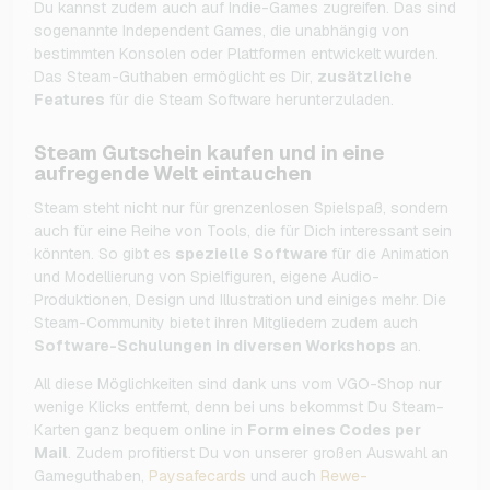
Du kannst zudem auch auf Indie-Games zugreifen. Das sind
sogenannte Independent Games, die unabhängig von
bestimmten Konsolen oder Plattformen entwickelt
wurden.
Das Steam-Guthaben ermöglicht es Dir,
zusätzliche
Features
für die Steam Software herunterzuladen.
Steam Gutschein kaufen und in eine
aufregende Welt eintauchen
Steam steht nicht nur für grenzenlosen Spielspaß, sondern
auch für eine Reihe von Tools, die für Dich interessant sein
könnten. So gibt es
spezielle Software
für die Animation
und Modellierung von Spielfiguren, eigene Audio-
Produktionen, Design und Illustration und einiges mehr. Die
Steam-Community bietet ihren Mitgliedern zudem auch
Software-Schulungen in diversen Workshops
an.
All diese Möglichkeiten sind dank uns vom VGO-Shop nur
wenige Klicks entfernt, denn bei uns bekommst Du Steam-
Karten ganz bequem online in
Form eines Codes per
Mail
. Zudem profitierst Du von unserer großen Auswahl an
Gameguthaben,
Paysafecards
und auch
Rewe-