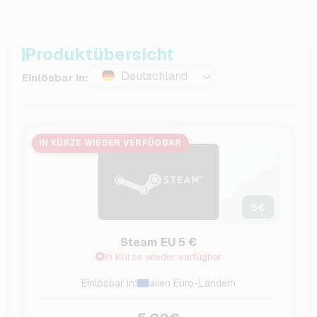
Produktübersicht
Deutschland
Einlösbar in:
IN KÜRZE WIEDER VERFÜGBAR
5
€
Steam EU 5 €
In Kürze wieder verfügbar
Einlösbar in:
allen Euro-Ländern