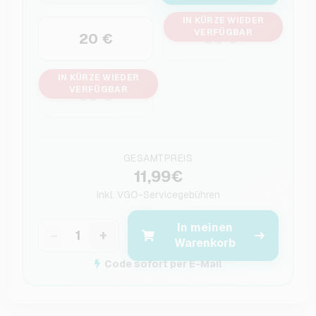
IN KÜRZE WIEDER
VERFÜGBAR
20 €
30 €
IN KÜRZE WIEDER
VERFÜGBAR
50 €
GESAMTPREIS
11,99€
inkl.
VGO-Servicegebühren
In meinen
−
+
Warenkorb
Code sofort per E-Mail