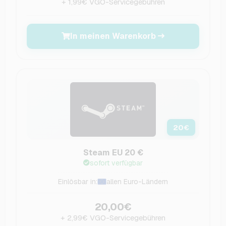
+ 1,99€ VGO-Servicegebühren
In meinen Warenkorb
20
€
Steam EU 20 €
sofort verfügbar
Einlösbar in:
allen Euro-Ländern
20,00€
+ 2,99€ VGO-Servicegebühren