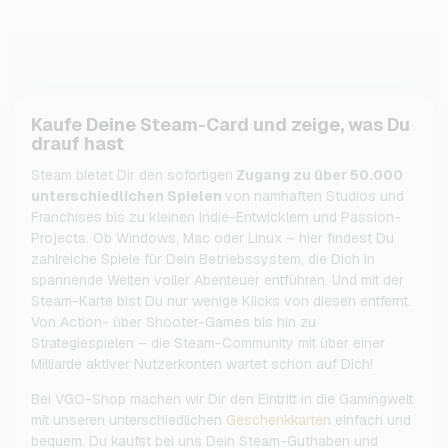
Kaufe Deine Steam-Card und zeige, was Du
drauf hast
Steam bietet Dir den sofortigen
Zugang zu über 50.000
unterschiedlichen Spielen
von namhaften Studios und
Franchises bis zu kleinen Indie-Entwicklern und Passion-
Projects. Ob Windows, Mac oder Linux – hier findest Du
zahlreiche Spiele für Dein Betriebssystem, die Dich in
spannende Welten voller Abenteuer entführen. Und mit der
Steam-Karte bist Du nur wenige Klicks von diesen entfernt.
Von Action- über Shooter-Games bis hin zu
Strategiespielen – die Steam-Community mit über einer
Milliarde aktiver Nutzerkonten wartet schon auf Dich!
Bei VGO-Shop machen wir Dir den Eintritt in die Gamingwelt
mit unseren unterschiedlichen
Geschenkkarten
einfach und
bequem. Du kaufst bei uns Dein Steam-Guthaben und